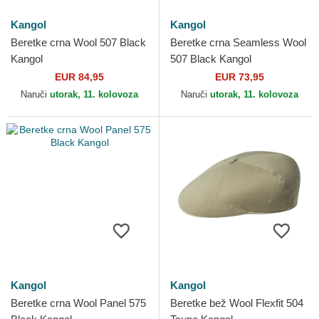
Kangol
Kangol
Beretke crna Wool 507 Black
Beretke crna Seamless Wool
Kangol
507 Black Kangol
EUR 84,95
EUR 73,95
Naruči
utorak, 11. kolovoza
Naruči
utorak, 11. kolovoza
Kangol
Kangol
Beretke crna Wool Panel 575
Beretke bež Wool Flexfit 504