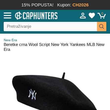
15% POPUSTA!
Kupon:
CH2026
0
New Era
Beretke crna Wool Script New York Yankees MLB New
Era