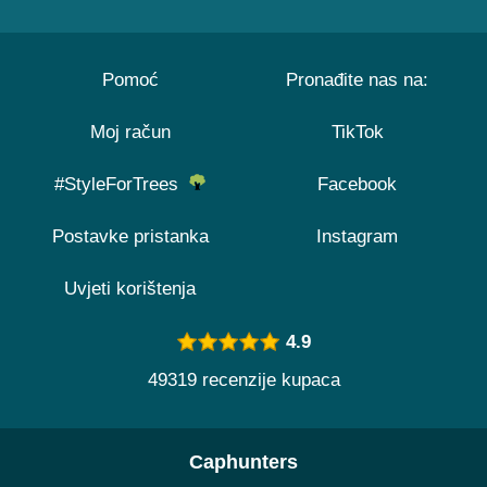
Pomoć
Pronađite nas na:
Moj račun
TikTok
#StyleForTrees
Facebook
Postavke pristanka
Instagram
Uvjeti korištenja
4.9
49319 recenzije kupaca
Caphunters