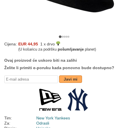
Cijena:
EUR 44,95
1 x drvo
(U košaricu za podršku
pošumljavanje
planet)
Ovaj proizvod će uskoro biti na zalihi
Želite li primiti e-poruku kada ponovno bude dostupno?
Javi mi
Tim:
New York Yankees
Za:
Odrasli