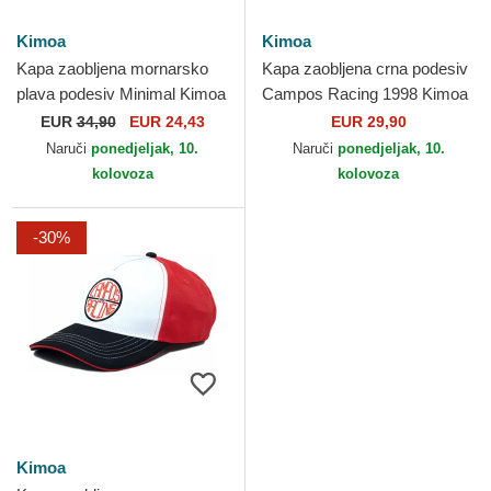
Kimoa
Kimoa
Kapa zaobljena mornarsko
Kapa zaobljena crna podesiv
plava podesiv Minimal Kimoa
Campos Racing 1998 Kimoa
EUR
34,90
EUR 24,43
EUR 29,90
Naruči
ponedjeljak, 10.
Naruči
ponedjeljak, 10.
kolovoza
kolovoza
-30%
Kimoa