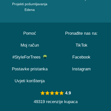
Projekti pošumljavanja
Edena
Pomoć
Pronađite nas na:
Moj račun
TikTok
#StyleForTrees
Facebook
Postavke pristanka
Instagram
Uvjeti korištenja
4.9
49319 recenzije kupaca