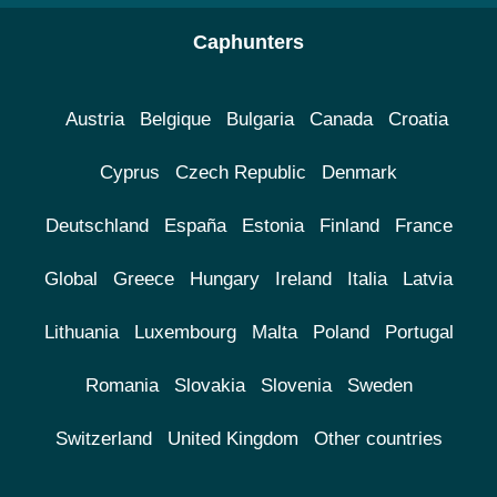
Caphunters
Austria
Belgique
Bulgaria
Canada
Croatia
Cyprus
Czech Republic
Denmark
Deutschland
España
Estonia
Finland
France
Global
Greece
Hungary
Ireland
Italia
Latvia
Lithuania
Luxembourg
Malta
Poland
Portugal
Romania
Slovakia
Slovenia
Sweden
Switzerland
United Kingdom
Other countries