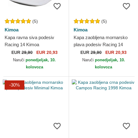
(5)
(5)
Kimoa
Kimoa
Kapa ravna siva podesiv
Kapa zaobljena mornarsko
Racing 14 Kimoa
plava podesiv Racing 14
Kimoa
EUR
29,90
EUR 20,93
EUR
29,90
EUR 20,93
Naruči
ponedjeljak, 10.
Naruči
ponedjeljak, 10.
kolovoza
kolovoza
-30%