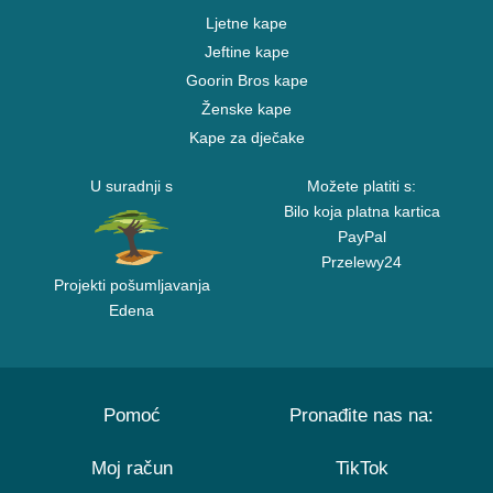
Ljetne kape
Jeftine kape
Goorin Bros kape
Ženske kape
Kape za dječake
U suradnji s
Možete platiti s:
Bilo koja platna kartica
PayPal
Przelewy24
Projekti pošumljavanja
Edena
Pomoć
Pronađite nas na:
Moj račun
TikTok