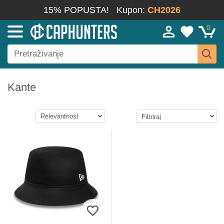
15% POPUSTA!
Kupon:
CH2026
0
Kante