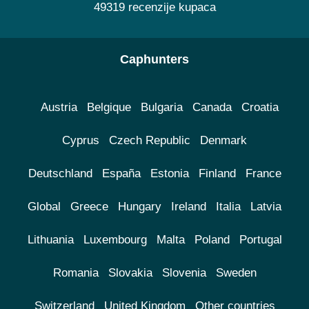
49319 recenzije kupaca
Caphunters
Austria
Belgique
Bulgaria
Canada
Croatia
Cyprus
Czech Republic
Denmark
Deutschland
España
Estonia
Finland
France
Global
Greece
Hungary
Ireland
Italia
Latvia
Lithuania
Luxembourg
Malta
Poland
Portugal
Romania
Slovakia
Slovenia
Sweden
Switzerland
United Kingdom
Other countries