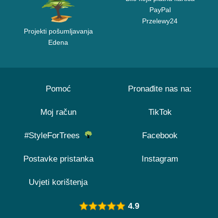
PayPal
Przelewy24
Projekti pošumljavanja
Edena
Pomoć
Pronađite nas na:
Moj račun
TikTok
#StyleForTrees
Facebook
Postavke pristanka
Instagram
Uvjeti korištenja
4.9