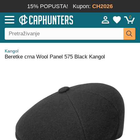
15% POPUSTA!
Kupon:
CH2026
0
Kangol
Beretke crna Wool Panel 575 Black Kangol