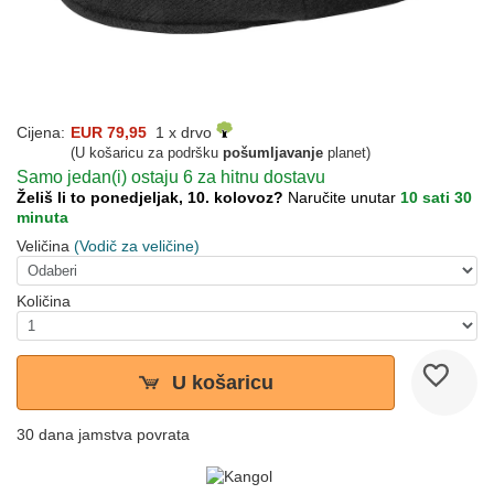
Cijena:
EUR 79,95
1 x drvo
(U košaricu za podršku
pošumljavanje
planet)
Samo jedan(i) ostaju 6 za hitnu dostavu
Želiš li to ponedjeljak, 10. kolovoz?
Naručite unutar
10 sati 30
minuta
Veličina
(Vodič za veličine)
Količina
U košaricu
30 dana jamstva povrata