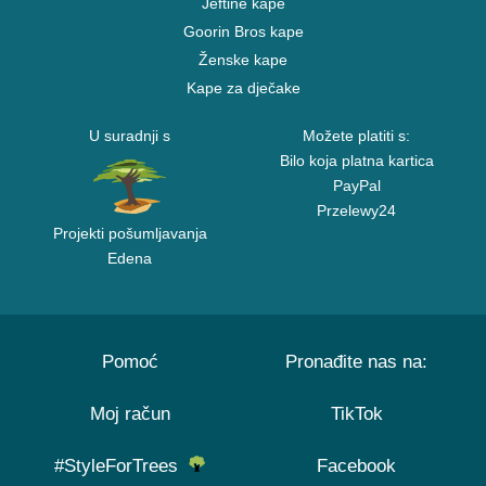
Jeftine kape
Goorin Bros kape
Ženske kape
Kape za dječake
U suradnji s
Možete platiti s:
Bilo koja platna kartica
PayPal
Przelewy24
Projekti pošumljavanja
Edena
Pomoć
Pronađite nas na:
Moj račun
TikTok
#StyleForTrees
Facebook