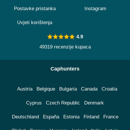
Postavke pristanka
Instagram
Uvjeti korištenja
4.9
49319 recenzije kupaca
Caphunters
Austria
Belgique
Bulgaria
Canada
Croatia
Cyprus
Czech Republic
Denmark
Deutschland
España
Estonia
Finland
France