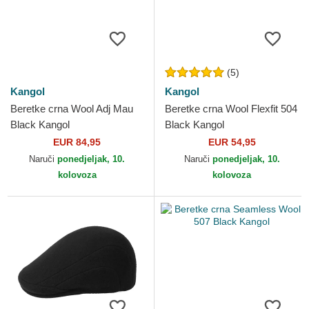
(5)
Kangol
Kangol
Beretke crna Wool Adj Mau
Beretke crna Wool Flexfit 504
Black Kangol
Black Kangol
EUR 84,95
EUR 54,95
Naruči
ponedjeljak, 10.
Naruči
ponedjeljak, 10.
kolovoza
kolovoza