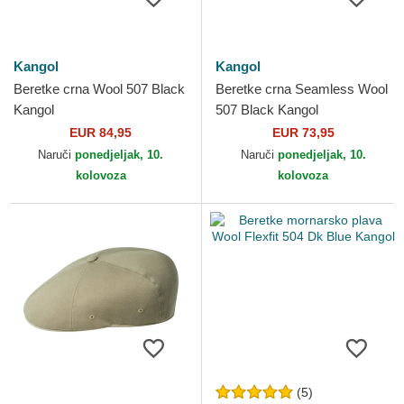
Kangol
Kangol
Beretke crna Wool 507 Black
Beretke crna Seamless Wool
Kangol
507 Black Kangol
EUR 84,95
EUR 73,95
Naruči
ponedjeljak, 10.
Naruči
ponedjeljak, 10.
kolovoza
kolovoza
(5)