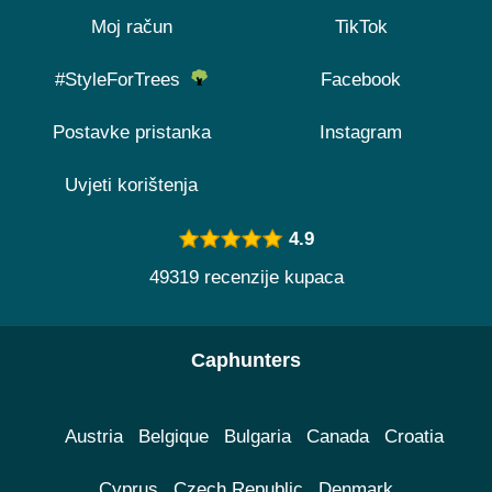
Moj račun
TikTok
#StyleForTrees
Facebook
Postavke pristanka
Instagram
Uvjeti korištenja
4.9
49319 recenzije kupaca
Caphunters
Austria
Belgique
Bulgaria
Canada
Croatia
Cyprus
Czech Republic
Denmark