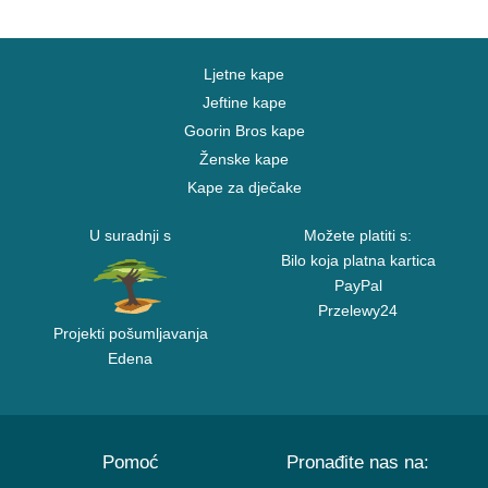
Ljetne kape
Jeftine kape
Goorin Bros kape
Ženske kape
Kape za dječake
U suradnji s
Možete platiti s:
Bilo koja platna kartica
PayPal
Przelewy24
Projekti pošumljavanja
Edena
Pomoć
Pronađite nas na: