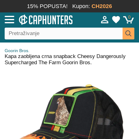
15% POPUSTA!
Kupon:
CH2026
0
Goorin Bros.
Kapa zaobljena crna snapback Cheesy Dangerously
Supercharged The Farm Goorin Bros.