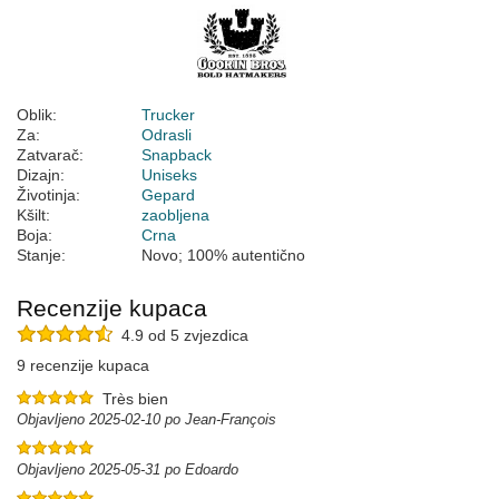
Oblik:
Trucker
Za:
Odrasli
Zatvarač:
Snapback
Dizajn:
Uniseks
Životinja:
Gepard
Kšilt:
zaobljena
Boja:
Crna
Stanje:
Novo; 100% autentično
Recenzije kupaca
4.9 od 5 zvjezdica
9 recenzije kupaca
Très bien
Objavljeno 2025-02-10 po Jean-François
Objavljeno 2025-05-31 po Edoardo