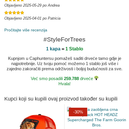
Objavljeno 2025-05-29 po Andrea
Objavljeno 2025-04-01 po Patricia
Pročitajte više recenzija
#StyleForTrees
1 kapa
=
1 Stablo
Kupnjom u Caphuntersu pomažeš saditi drveće tamo gdje je
najpotrebnije. Uz tvoju pomoć možemo 1 stablo još više i
zajedno zakoračiti prema održivosti i boljoj budućnosti za sve.
Već smo posadili
259.788
drveće
Hvala!
Kupci koji su kupili ovaj proizvod također su kupili
-30%