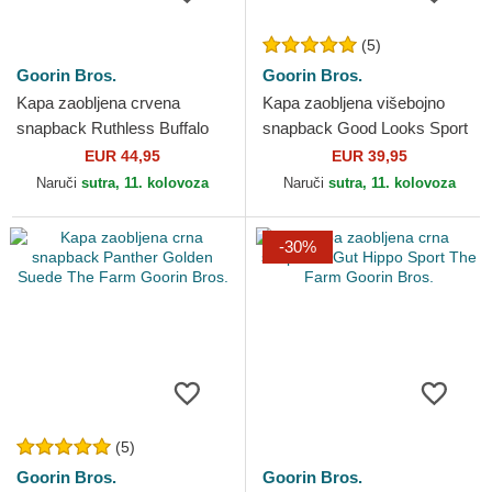
(5)
Goorin Bros.
Goorin Bros.
Kapa zaobljena crvena
Kapa zaobljena višebojno
snapback Ruthless Buffalo
snapback Good Looks Sport
Suede The Farm Goorin
The Farm Goorin Bros.
EUR 44,95
EUR 39,95
Bros.
Naruči
sutra, 11. kolovoza
Naruči
sutra, 11. kolovoza
-30%
(5)
Goorin Bros.
Goorin Bros.