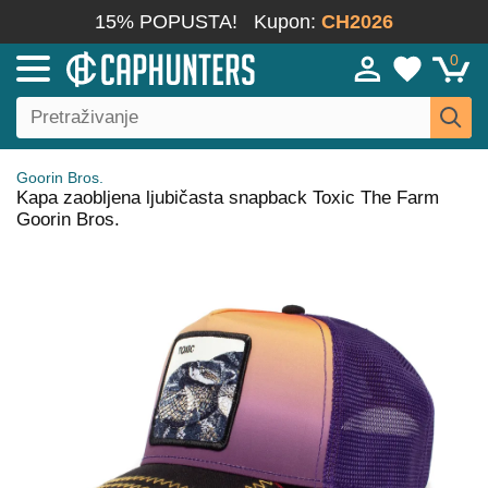
15% POPUSTA!
Kupon:
CH2026
0
Goorin Bros.
Kapa zaobljena ljubičasta snapback Toxic The Farm
Goorin Bros.