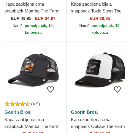
Kapa zaobljena crna
Kapa zaobljena bijela
snapback Mamba The Farm
snapback Toxic Sport The
Premium The Farm Goorin
Farm Goorin Bros.
EUR
49,95
EUR 34,97
EUR 39,95
Bros.
Naruči
ponedjeljak, 10.
Naruči
ponedjeljak, 10.
kolovoza
kolovoza
(4.9)
Goorin Bros.
Goorin Bros.
Kapa zaobljena crna
Kapa zaobljena crna
snapback Mamba The Farm
snapback Outlaw The Farm