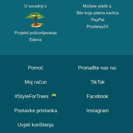
U suradnji s
Možete platiti s:
Bilo koja platna kartica
PayPal
Przelewy24
Projekti pošumljavanja
Edena
Pomoć
Pronađite nas na:
Moj račun
TikTok
#StyleForTrees
Facebook
Postavke pristanka
Instagram
Uvjeti korištenja