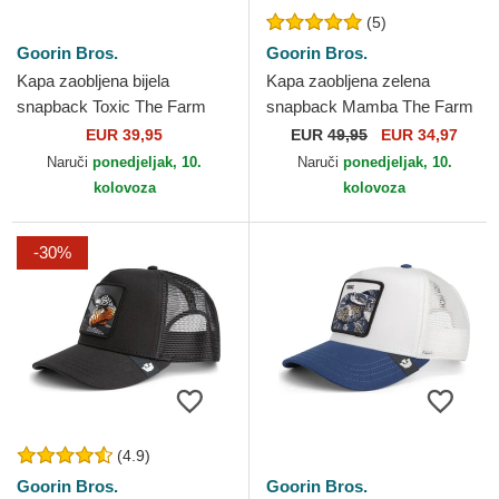
(5)
Goorin Bros.
Goorin Bros.
Kapa zaobljena bijela
Kapa zaobljena zelena
snapback Toxic The Farm
snapback Mamba The Farm
Goorin Bros.
Premium The Farm Goorin
EUR 39,95
EUR
49,95
EUR 34,97
Bros.
Naruči
ponedjeljak, 10.
Naruči
ponedjeljak, 10.
kolovoza
kolovoza
-30%
(4.9)
Goorin Bros.
Goorin Bros.