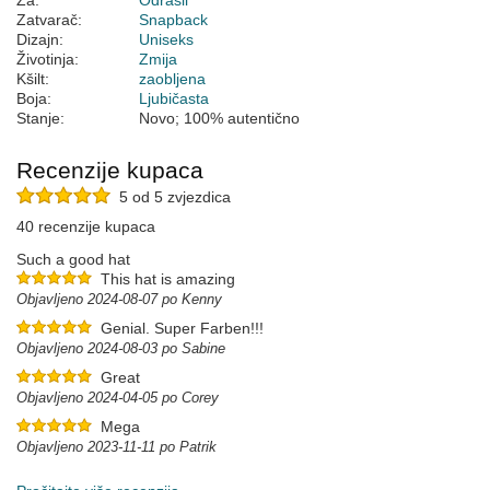
Za:
Odrasli
Zatvarač:
Snapback
Dizajn:
Uniseks
Životinja:
Zmija
Kšilt:
zaobljena
Boja:
Ljubičasta
Stanje:
Novo; 100% autentično
Recenzije kupaca
5 od 5 zvjezdica
40 recenzije kupaca
Such a good hat
This hat is amazing
Objavljeno 2024-08-07 po Kenny
Genial. Super Farben!!!
Objavljeno 2024-08-03 po Sabine
Great
Objavljeno 2024-04-05 po Corey
Mega
Objavljeno 2023-11-11 po Patrik