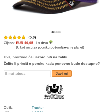
(5.0)
Cijena:
EUR 49,95
1 x drvo
(U košaricu za podršku
pošumljavanje
planet)
Ovaj proizvod će uskoro biti na zalihi
Želite li primiti e-poruku kada ponovno bude dostupno?
Javi mi
Oblik:
Trucker