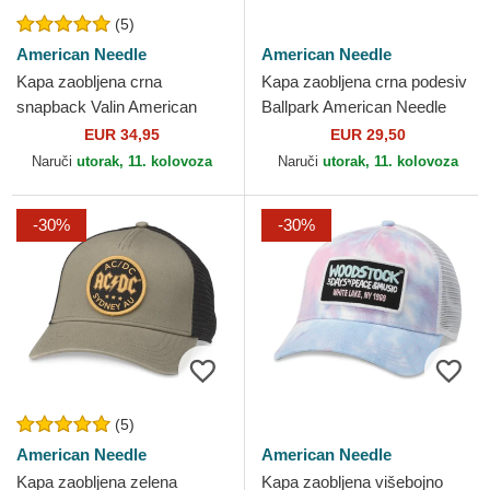
(5)
American Needle
American Needle
Kapa zaobljena crna
Kapa zaobljena crna podesiv
snapback Valin American
Ballpark American Needle
Needle
EUR 34,95
EUR 29,50
Naruči
utorak, 11. kolovoza
Naruči
utorak, 11. kolovoza
-30%
-30%
(5)
American Needle
American Needle
Kapa zaobljena zelena
Kapa zaobljena višebojno