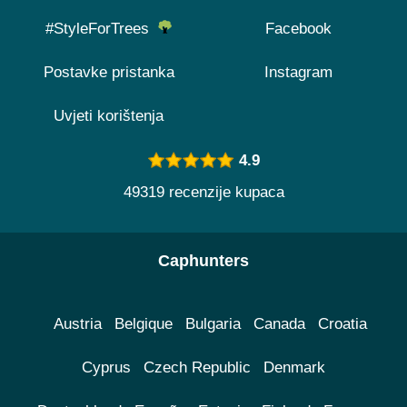
#StyleForTrees
Facebook
Postavke pristanka
Instagram
Uvjeti korištenja
4.9
49319 recenzije kupaca
Caphunters
Austria
Belgique
Bulgaria
Canada
Croatia
Cyprus
Czech Republic
Denmark