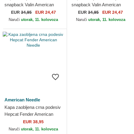
snapback Valin American
snapback Valin American
Needle
Needle
EUR
34,95
EUR 24,47
EUR
34,95
EUR 24,47
Naruči
utorak, 11. kolovoza
Naruči
utorak, 11. kolovoza
American Needle
Kapa zaobljena crna podesiv
Hepcat Fender American
Needle
EUR 38,95
Naruči
utorak, 11. kolovoza