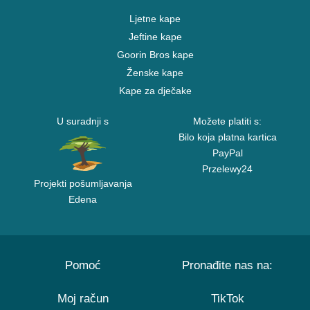
Ljetne kape
Jeftine kape
Goorin Bros kape
Ženske kape
Kape za dječake
U suradnji s
Možete platiti s:
Bilo koja platna kartica
PayPal
Przelewy24
Projekti pošumljavanja
Edena
Pomoć
Pronađite nas na:
Moj račun
TikTok