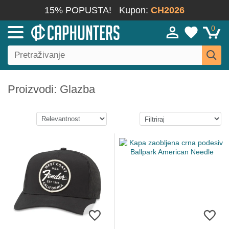
15% POPUSTA!
Kupon:
CH2026
0
Proizvodi: Glazba