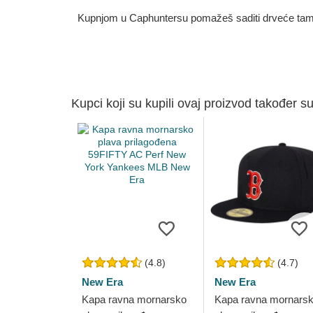
Kupnjom u Caphuntersu pomažeš saditi drveće tamo g
Kupci koji su kupili ovaj proizvod također su
(4.8)
(4.7)
New Era
New Era
Kapa ravna mornarsko
Kapa ravna mornars