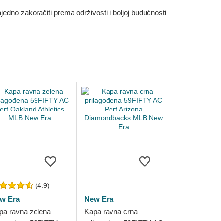
dno zakoračiti prema održivosti i boljoj budućnosti
(4.9)
w Era
New Era
pa ravna zelena
Kapa ravna crna