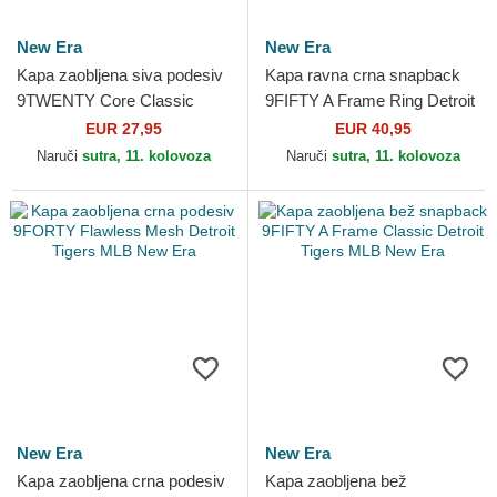
New Era
New Era
Kapa zaobljena siva podesiv
Kapa ravna crna snapback
9TWENTY Core Classic
9FIFTY A Frame Ring Detroit
Detroit Tigers MLB New Era
Tigers MLB New Era
EUR 27,95
EUR 40,95
Naruči
sutra, 11. kolovoza
Naruči
sutra, 11. kolovoza
New Era
New Era
Kapa zaobljena crna podesiv
Kapa zaobljena bež