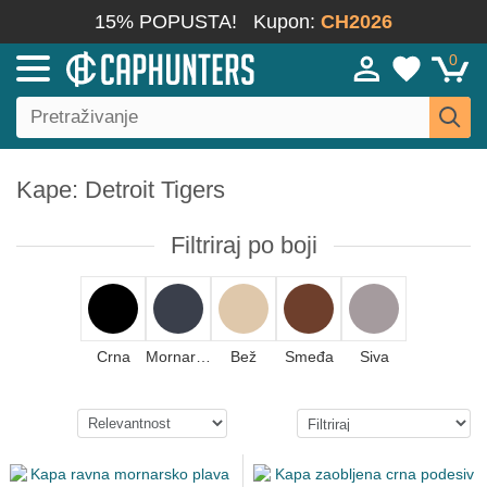
15% POPUSTA!
Kupon:
CH2026
0
Kape: Detroit Tigers
Filtriraj po boji
Crna
Mornarsko plava
Bež
Smeđa
Siva