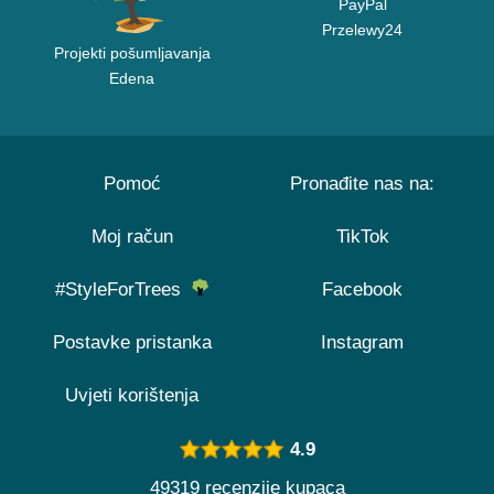
PayPal
Przelewy24
Projekti pošumljavanja
Edena
Pomoć
Pronađite nas na:
Moj račun
TikTok
#StyleForTrees
Facebook
Postavke pristanka
Instagram
Uvjeti korištenja
4.9
49319 recenzije kupaca