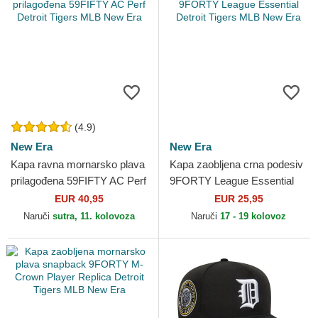
(4.9)
New Era
New Era
Kapa ravna mornarsko plava
Kapa zaobljena crna podesiv
prilagođena 59FIFTY AC Perf
9FORTY League Essential
Detroit Tigers MLB New Era
Detroit Tigers MLB New Era
EUR 40,95
EUR 25,95
Naruči
sutra, 11. kolovoza
Naruči
17 - 19 kolovoz