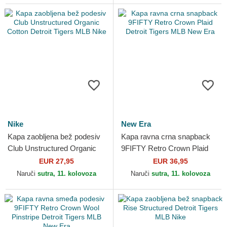
Nike
New Era
Kapa zaobljena bež podesiv
Kapa ravna crna snapback
Club Unstructured Organic
9FIFTY Retro Crown Plaid
Cotton Detroit Tigers MLB
Detroit Tigers MLB New Era
EUR 27,95
EUR 36,95
Nike
Naruči
sutra, 11. kolovoza
Naruči
sutra, 11. kolovoza