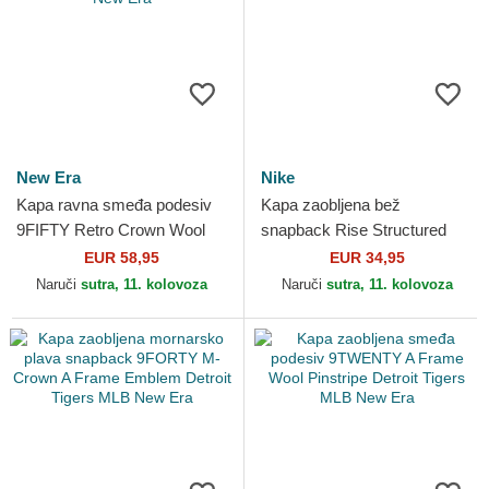
New Era
Nike
Kapa ravna smeđa podesiv
Kapa zaobljena bež
9FIFTY Retro Crown Wool
snapback Rise Structured
Pinstripe Detroit Tigers MLB
Detroit Tigers MLB Nike
EUR 58,95
EUR 34,95
New Era
Naruči
sutra, 11. kolovoza
Naruči
sutra, 11. kolovoza