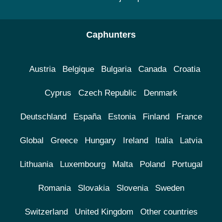
Caphunters
Austria
Belgique
Bulgaria
Canada
Croatia
Cyprus
Czech Republic
Denmark
Deutschland
España
Estonia
Finland
France
Global
Greece
Hungary
Ireland
Italia
Latvia
Lithuania
Luxembourg
Malta
Poland
Portugal
Romania
Slovakia
Slovenia
Sweden
Switzerland
United Kingdom
Other countries