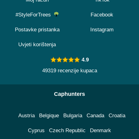
#StyleForTrees
Facebook
Postavke pristanka
Instagram
Uvjeti korištenja
4.9
49319 recenzije kupaca
Caphunters
Austria
Belgique
Bulgaria
Canada
Croatia
Cyprus
Czech Republic
Denmark