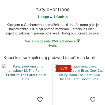
#StyleForTrees
1 kapa
=
1 Stablo
Kupnjom u Caphuntersu pomažeš saditi drveće tamo gdje je
najpotrebnije. Uz tvoju pomoć možemo 1 stablo još više i
zajedno zakoračiti prema održivosti i boljoj budućnosti za sve.
Već smo posadili
259.589
drveće
Hvala!
Kupci koji su kupili ovaj proizvod također su kupili
-30%