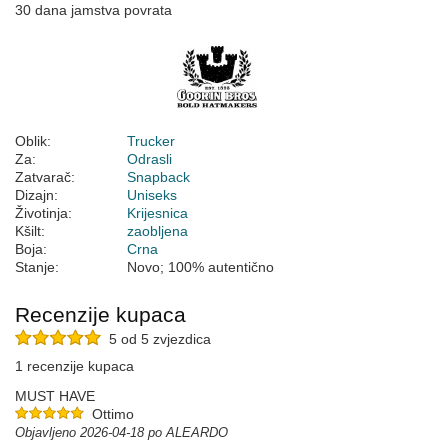
30 dana jamstva povrata
Oblik:
Trucker
Za:
Odrasli
Zatvarač:
Snapback
Dizajn:
Uniseks
Životinja:
Krijesnica
Kšilt:
zaobljena
Boja:
Crna
Stanje:
Novo; 100% autentično
Recenzije kupaca
5 od 5 zvjezdica
1 recenzije kupaca
MUST HAVE
Ottimo
Objavljeno 2026-04-18 po ALEARDO