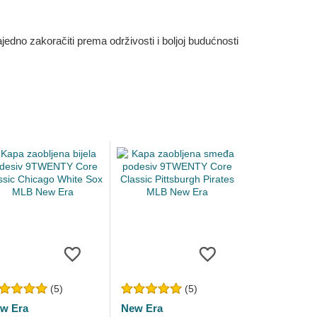
dno zakoračiti prema održivosti i boljoj budućnosti
(5)
(5)
w Era
New Era