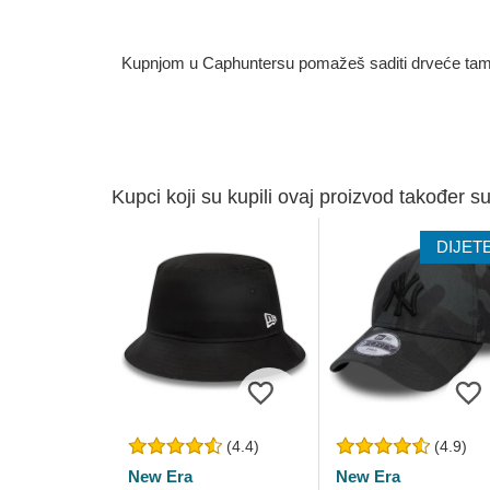
Kupnjom u Caphuntersu pomažeš saditi drveće tamo g
Kupci koji su kupili ovaj proizvod također su
DIJET
(4.4)
(4.9)
New Era
New Era