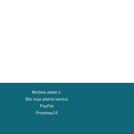
Možete platiti s:
Bilo koja platna kartica
PayPal
Przelewy24