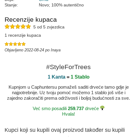
Stanje:
Novo; 100% autentično
Recenzije kupaca
5 od 5 zvjezdica
1 recenzije kupaca
Objavljeno 2022-08-24 po Inaya
#StyleForTrees
1 Kanta
=
1 Stablo
Kupnjom u Caphuntersu pomažeš saditi drveće tamo gdje je
najpotrebnije. Uz tvoju pomoć možemo 1 stablo još više i
zajedno zakoračiti prema održivosti i boljoj budućnosti za sve.
Već smo posadili
259.737
drveće
Hvala!
Kupci koji su kupili ovaj proizvod također su kupili