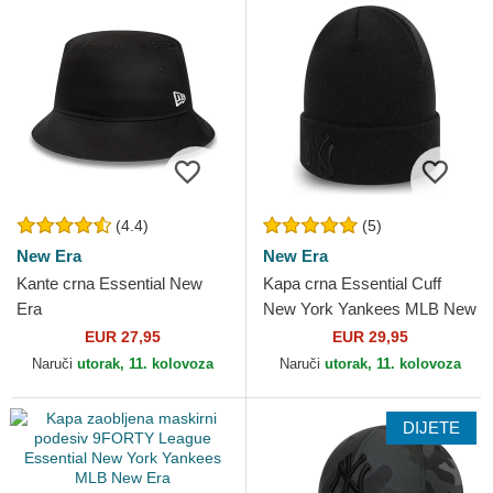
(4.4)
(5)
New Era
New Era
Kante crna Essential New
Kapa crna Essential Cuff
Era
New York Yankees MLB New
Era
EUR 27,95
EUR 29,95
Naruči
utorak, 11. kolovoza
Naruči
utorak, 11. kolovoza
DIJETE