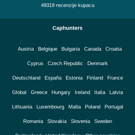
49319 recenzije kupaca
Caphunters
Austria
Belgique
Bulgaria
Canada
Croatia
Cyprus
Czech Republic
Denmark
Deutschland
España
Estonia
Finland
France
Global
Greece
Hungary
Ireland
Italia
Latvia
Lithuania
Luxembourg
Malta
Poland
Portugal
Romania
Slovakia
Slovenia
Sweden