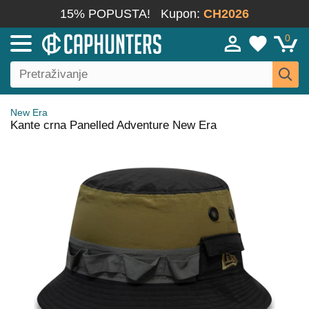
15% POPUSTA!
Kupon:
CH2026
0
New Era
Kante crna Panelled Adventure New Era