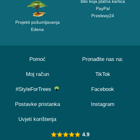
Bilo koja platna kartica
PayPal
Przelewy24
Projekti pošumljavanja
Edena
Pomoć
Pronađite nas na:
Moj račun
TikTok
#StyleForTrees
Facebook
Postavke pristanka
Instagram
Uvjeti korištenja
4.9