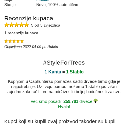
Stanje:
Novo; 100% autentično
Recenzije kupaca
5 od 5 zvjezdica
1 recenzije kupaca
Objavljeno 2022-04-09 po Rubén
#StyleForTrees
1 Kanta
=
1 Stablo
Kupnjom u Caphuntersu pomažeš saditi drveće tamo gdje je
najpotrebnije. Uz tvoju pomoć možemo 1 stablo još više i
zajedno zakoračiti prema održivosti i boljoj budućnosti za sve.
Već smo posadili
259.781
drveće
Hvala!
Kupci koji su kupili ovaj proizvod također su kupili