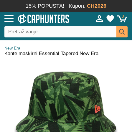
15% POPUSTA!
Kupon:
CH2026
0
New Era
Kante maskirni Essential Tapered New Era