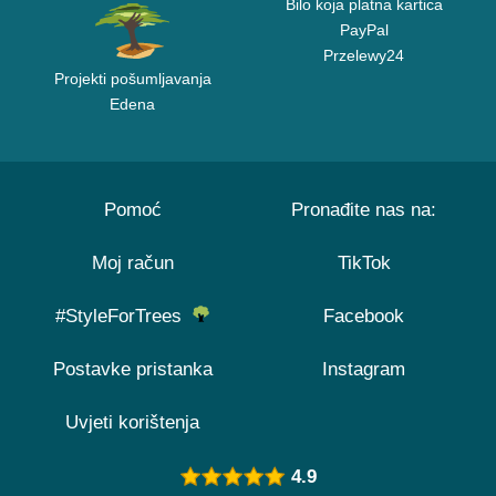
Bilo koja platna kartica
PayPal
Przelewy24
Projekti pošumljavanja
Edena
Pomoć
Pronađite nas na:
Moj račun
TikTok
#StyleForTrees
Facebook
Postavke pristanka
Instagram
Uvjeti korištenja
4.9