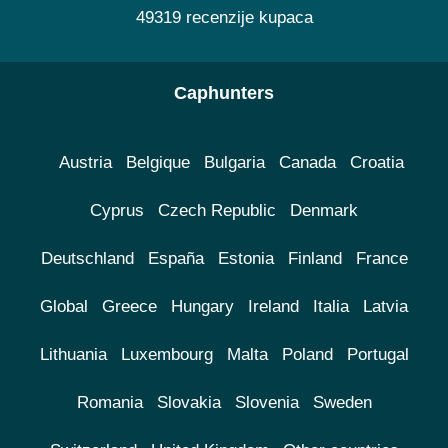
49319 recenzije kupaca
Caphunters
Austria
Belgique
Bulgaria
Canada
Croatia
Cyprus
Czech Republic
Denmark
Deutschland
España
Estonia
Finland
France
Global
Greece
Hungary
Ireland
Italia
Latvia
Lithuania
Luxembourg
Malta
Poland
Portugal
Romania
Slovakia
Slovenia
Sweden