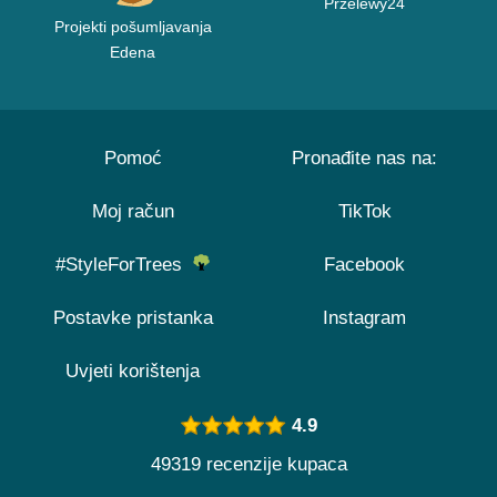
Przelewy24
Projekti pošumljavanja
Edena
Pomoć
Pronađite nas na:
Moj račun
TikTok
#StyleForTrees
Facebook
Postavke pristanka
Instagram
Uvjeti korištenja
4.9
49319 recenzije kupaca