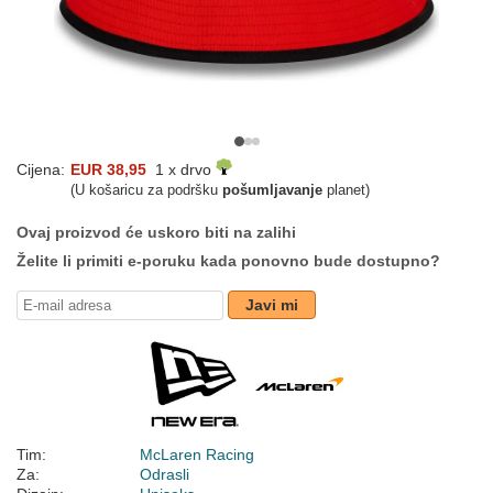
Cijena:
EUR 38,95
1 x drvo
(U košaricu za podršku
pošumljavanje
planet)
Ovaj proizvod će uskoro biti na zalihi
Želite li primiti e-poruku kada ponovno bude dostupno?
Javi mi
Tim:
McLaren Racing
Za:
Odrasli