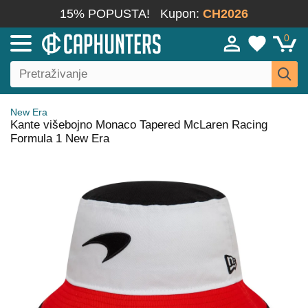
15% POPUSTA!
Kupon:
CH2026
0
New Era
Kante višebojno Monaco Tapered McLaren Racing
Formula 1 New Era