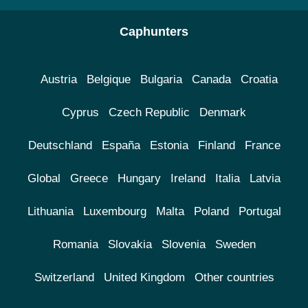
Caphunters
Austria
Belgique
Bulgaria
Canada
Croatia
Cyprus
Czech Republic
Denmark
Deutschland
España
Estonia
Finland
France
Global
Greece
Hungary
Ireland
Italia
Latvia
Lithuania
Luxembourg
Malta
Poland
Portugal
Romania
Slovakia
Slovenia
Sweden
Switzerland
United Kingdom
Other countries