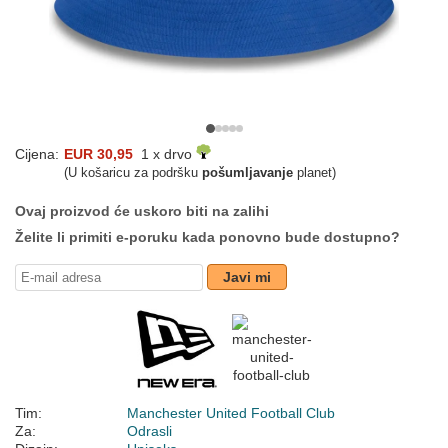
Cijena:
EUR 30,95
1 x drvo
(U košaricu za podršku
pošumljavanje
planet)
Ovaj proizvod će uskoro biti na zalihi
Želite li primiti e-poruku kada ponovno bude dostupno?
Javi mi
Tim:
Manchester United Football Club
Za:
Odrasli