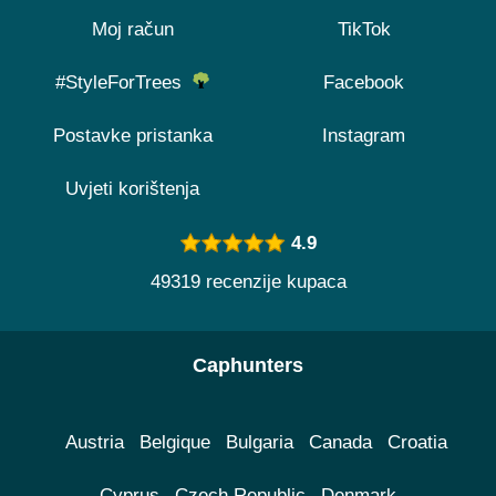
Moj račun
TikTok
#StyleForTrees
Facebook
Postavke pristanka
Instagram
Uvjeti korištenja
4.9
49319 recenzije kupaca
Caphunters
Austria
Belgique
Bulgaria
Canada
Croatia
Cyprus
Czech Republic
Denmark