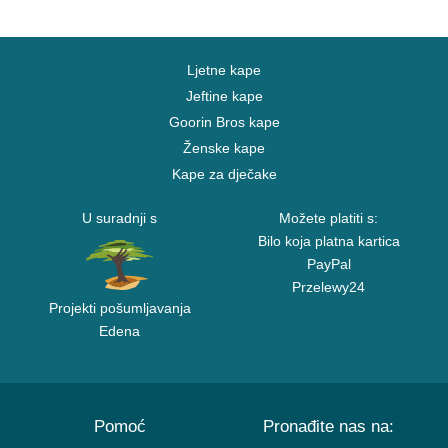
Ljetne kape
Jeftine kape
Goorin Bros kape
Ženske kape
Kape za dječake
U suradnji s
Možete platiti s:
Bilo koja platna kartica
PayPal
Przelewy24
Projekti pošumljavanja
Edena
Pomoć
Pronađite nas na: