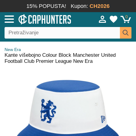
15% POPUSTA!
Kupon:
CH2026
0
New Era
Kante višebojno Colour Block Manchester United
Football Club Premier League New Era