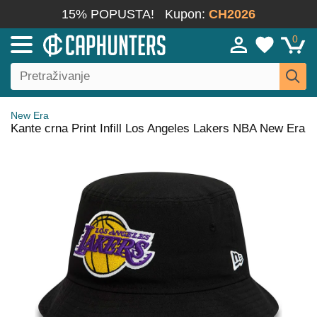
15% POPUSTA!
Kupon:
CH2026
0
New Era
Kante crna Print Infill Los Angeles Lakers NBA New Era