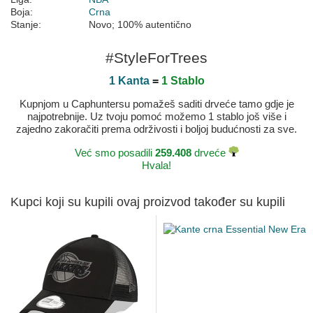
Boja:
Crna
Stanje:
Novo; 100% autentično
#StyleForTrees
1 Kanta
=
1 Stablo
Kupnjom u Caphuntersu pomažeš saditi drveće tamo gdje je
najpotrebnije. Uz tvoju pomoć možemo 1 stablo još više i
zajedno zakoračiti prema održivosti i boljoj budućnosti za sve.
Već smo posadili
259.408
drveće
Hvala!
Kupci koji su kupili ovaj proizvod također su kupili