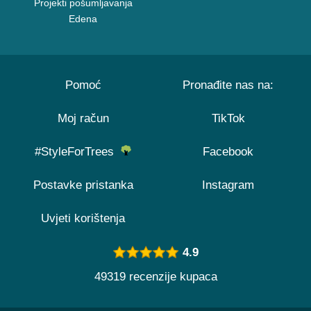
Projekti pošumljavanja
Edena
Pomoć
Pronađite nas na:
Moj račun
TikTok
#StyleForTrees
Facebook
Postavke pristanka
Instagram
Uvjeti korištenja
4.9
49319 recenzije kupaca