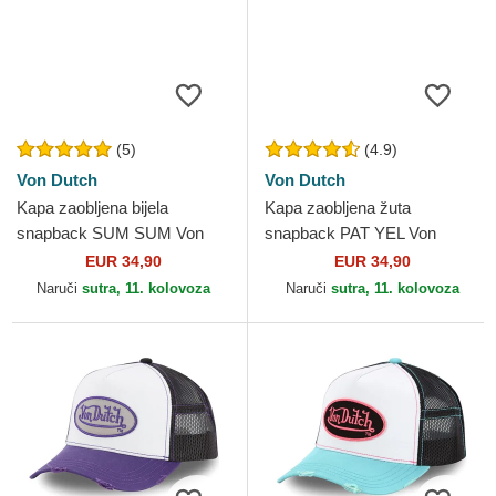
(5)
(4.9)
Von Dutch
Von Dutch
Kapa zaobljena bijela
Kapa zaobljena žuta
snapback SUM SUM Von
snapback PAT YEL Von
Dutch
Dutch
EUR 34,90
EUR 34,90
Naruči
sutra, 11. kolovoza
Naruči
sutra, 11. kolovoza