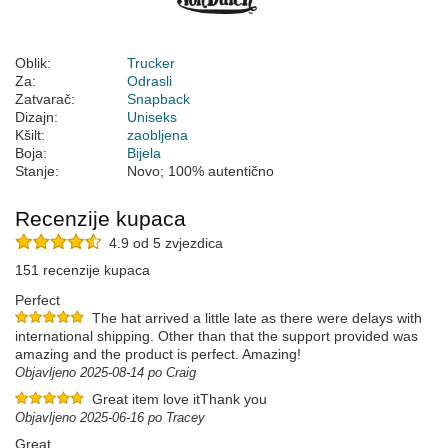
Oblik:
Trucker
Za:
Odrasli
Zatvarač:
Snapback
Dizajn:
Uniseks
Kšilt:
zaobljena
Boja:
Bijela
Stanje:
Novo; 100% autentično
Recenzije kupaca
4.9 od 5 zvjezdica
151 recenzije kupaca
Perfect
The hat arrived a little late as there were delays with
international shipping. Other than that the support provided was
amazing and the product is perfect. Amazing!
Objavljeno 2025-08-14 po Craig
Great item love itThank you
Objavljeno 2025-06-16 po Tracey
Great