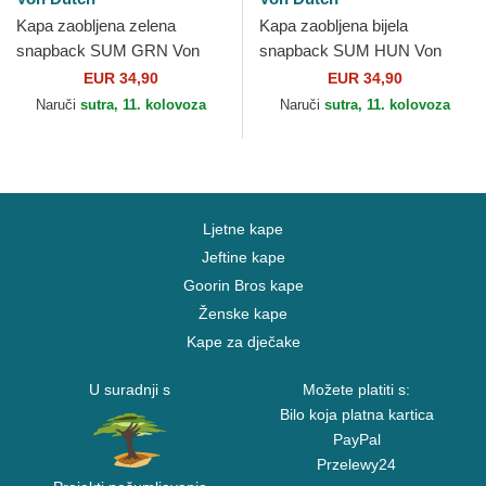
Kapa zaobljena zelena
Kapa zaobljena bijela
snapback SUM GRN Von
snapback SUM HUN Von
Dutch
Dutch
EUR 34,90
EUR 34,90
Naruči
sutra, 11. kolovoza
Naruči
sutra, 11. kolovoza
Ljetne kape
Jeftine kape
Goorin Bros kape
Ženske kape
Kape za dječake
U suradnji s
Možete platiti s:
Bilo koja platna kartica
PayPal
Przelewy24