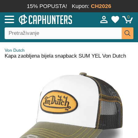
15% POPUSTA!
Kupon:
CH2026
0
Von Dutch
Kapa zaobljena bijela snapback SUM YEL Von Dutch