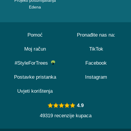
Projekti pošumljavanja
Edena
Pomoć
Pronađite nas na:
Moj račun
TikTok
#StyleForTrees
Facebook
Postavke pristanka
Instagram
Uvjeti korištenja
4.9
49319 recenzije kupaca