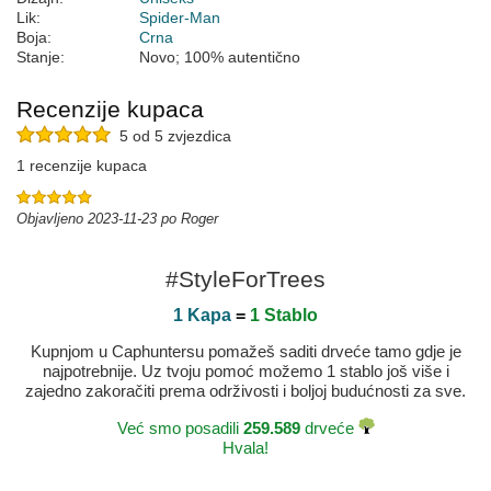
Lik:
Spider-Man
Boja:
Crna
Stanje:
Novo; 100% autentično
Recenzije kupaca
5 od 5 zvjezdica
1 recenzije kupaca
Objavljeno 2023-11-23 po Roger
#StyleForTrees
1 Kapa
=
1 Stablo
Kupnjom u Caphuntersu pomažeš saditi drveće tamo gdje je
najpotrebnije. Uz tvoju pomoć možemo 1 stablo još više i
zajedno zakoračiti prema održivosti i boljoj budućnosti za sve.
Već smo posadili
259.589
drveće
Hvala!