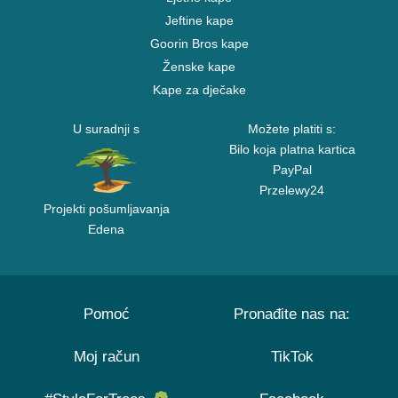
Jeftine kape
Goorin Bros kape
Ženske kape
Kape za dječake
U suradnji s
Možete platiti s:
Bilo koja platna kartica
PayPal
Przelewy24
Projekti pošumljavanja
Edena
Pomoć
Pronađite nas na:
Moj račun
TikTok