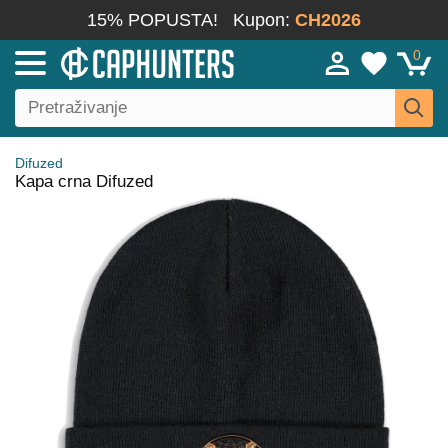
15% POPUSTA!
Kupon:
CH2026
0
Difuzed
Kapa crna Difuzed