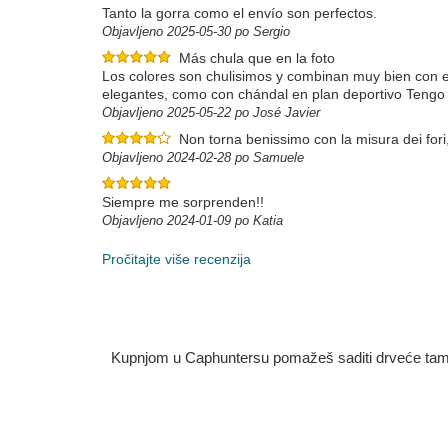
Tanto la gorra como el envío son perfectos.
Objavljeno 2025-05-30 po Sergio
Más chula que en la foto
Los colores son chulisimos y combinan muy bien con el
elegantes, como con chándal en plan deportivo Tengo
Objavljeno 2025-05-22 po José Javier
Non torna benissimo con la misura dei for
Objavljeno 2024-02-28 po Samuele
Siempre me sorprenden!!
Objavljeno 2024-01-09 po Katia
Pročitajte više recenzija
Kupnjom u Caphuntersu pomažeš saditi drveće tamo g