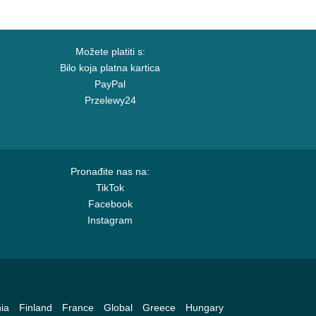
Možete platiti s:
Bilo koja platna kartica
PayPal
Przelewy24
Pronađite nas na:
TikTok
Facebook
Instagram
ia
Finland
France
Global
Greece
Hungary