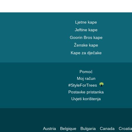
Ljetne kape
Jeftine kape
Goorin Bros kape
Ženske kape
Kape za dječake
Pomoć
Moj račun
#StyleForTrees
Postavke pristanka
Uvjeti korištenja
Austria
Belgique
Bulgaria
Canada
Croati