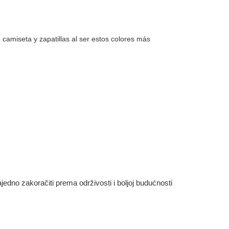
camiseta y zapatillas al ser estos colores más
dno zakoračiti prema održivosti i boljoj budućnosti