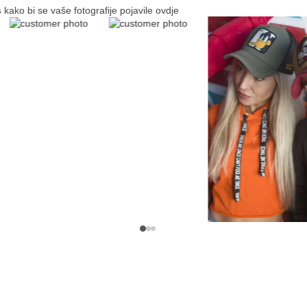
s
kako bi se vaše fotografije pojavile ovdje