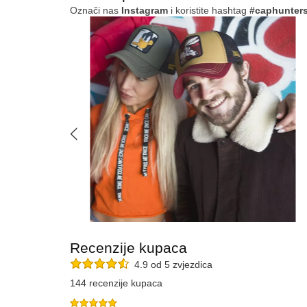
Označi nas
Instagram
i koristite hashtag
#caphunter
Recenzije kupaca
4.9 od 5 zvjezdica
144 recenzije kupaca