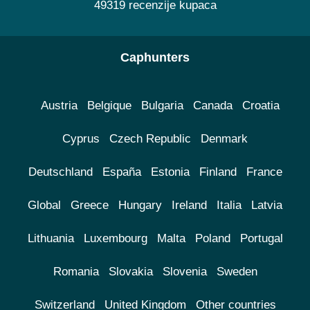
49319 recenzije kupaca
Caphunters
Austria
Belgique
Bulgaria
Canada
Croatia
Cyprus
Czech Republic
Denmark
Deutschland
España
Estonia
Finland
France
Global
Greece
Hungary
Ireland
Italia
Latvia
Lithuania
Luxembourg
Malta
Poland
Portugal
Romania
Slovakia
Slovenia
Sweden
Switzerland
United Kingdom
Other countries