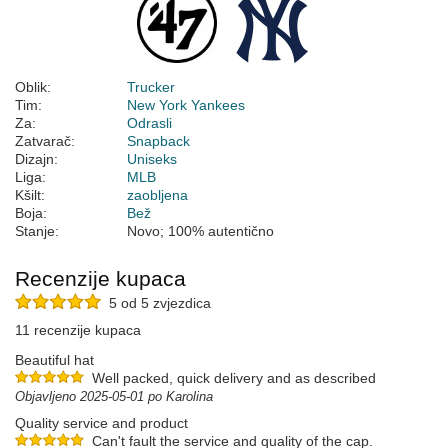
Oblik:
Trucker
Tim:
New York Yankees
Za:
Odrasli
Zatvarač:
Snapback
Dizajn:
Uniseks
Liga:
MLB
Kšilt:
zaobljena
Boja:
Bež
Stanje:
Novo; 100% autentično
Recenzije kupaca
5 od 5 zvjezdica
11 recenzije kupaca
Beautiful hat
Well packed, quick delivery and as described
Objavljeno 2025-05-01 po Karolina
Quality service and product
Can't fault the service and quality of the cap.