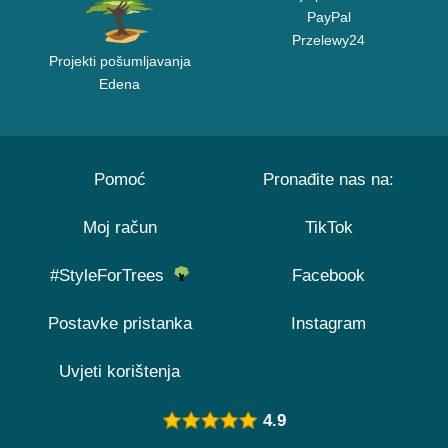
PayPal
Przelewy24
Projekti pošumljavanja
Edena
Pomoć
Pronađite nas na:
Moj račun
TikTok
#StyleForTrees
Facebook
Postavke pristanka
Instagram
Uvjeti korištenja
4.9