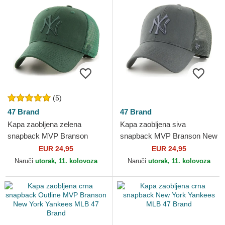
(5)
47 Brand
47 Brand
Kapa zaobljena zelena
Kapa zaobljena siva
snapback MVP Branson
snapback MVP Branson New
New York Yankees MLB 47
York Yankees MLB 47 Brand
EUR 24,95
EUR 24,95
Brand
Naruči
utorak, 11. kolovoza
Naruči
utorak, 11. kolovoza