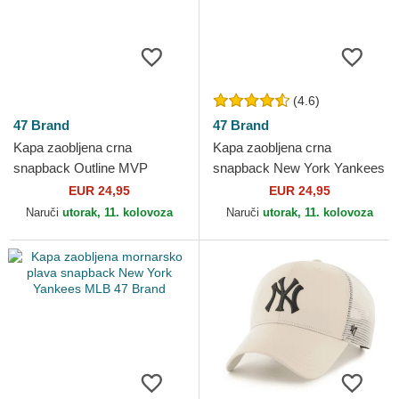
(4.6)
47 Brand
47 Brand
Kapa zaobljena crna
Kapa zaobljena crna
snapback Outline MVP
snapback New York Yankees
Branson New York Yankees
MLB 47 Brand
EUR 24,95
EUR 24,95
MLB 47 Brand
Naruči
utorak, 11. kolovoza
Naruči
utorak, 11. kolovoza