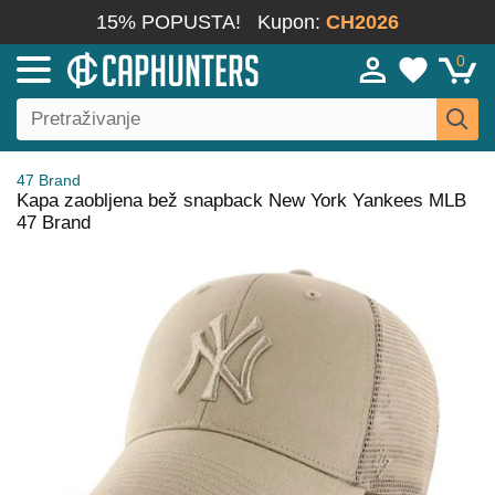
15% POPUSTA!
Kupon:
CH2026
0
47 Brand
Kapa zaobljena bež snapback New York Yankees MLB
47 Brand