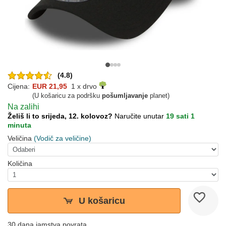
(4.8)
Cijena:
EUR 21,95
1 x drvo
(U košaricu za podršku
pošumljavanje
planet)
Na zalihi
Želiš li to srijeda, 12. kolovoz?
Naručite unutar
19 sati 1
minuta
Veličina
(Vodič za veličine)
Količina
U košaricu
30 dana jamstva povrata