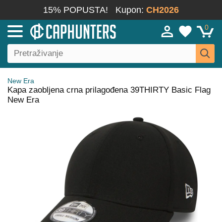
15% POPUSTA!
Kupon:
CH2026
0
New Era
Kapa zaobljena crna prilagođena 39THIRTY Basic Flag
New Era