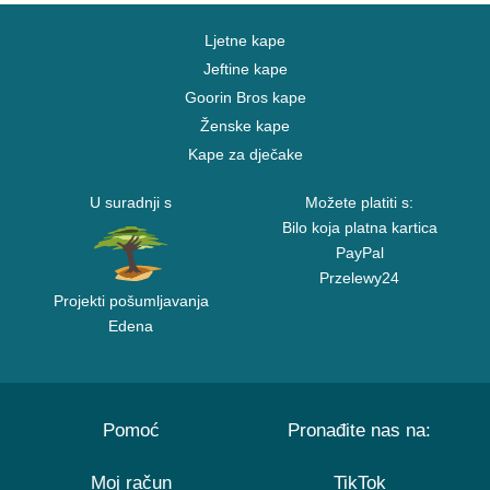
Ljetne kape
Jeftine kape
Goorin Bros kape
Ženske kape
Kape za dječake
U suradnji s
Možete platiti s:
Bilo koja platna kartica
PayPal
Przelewy24
Projekti pošumljavanja
Edena
Pomoć
Pronađite nas na:
Moj račun
TikTok