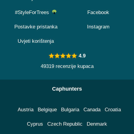
#StyleForTrees
Facebook
Postavke pristanka
Instagram
Uvjeti korištenja
4.9
49319 recenzije kupaca
Caphunters
Austria
Belgique
Bulgaria
Canada
Croatia
Cyprus
Czech Republic
Denmark