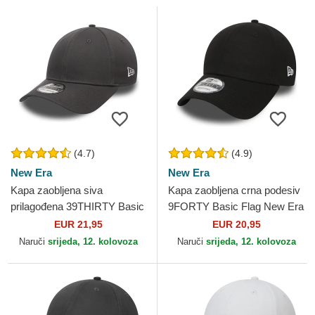
(4.7)
(4.9)
New Era
New Era
Kapa zaobljena siva
Kapa zaobljena crna podesiv
prilagođena 39THIRTY Basic
9FORTY Basic Flag New Era
Flag New Era
EUR 21,95
EUR 20,95
Naruči
srijeda, 12. kolovoza
Naruči
srijeda, 12. kolovoza