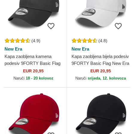
(4.9)
(4.8)
New Era
New Era
Kapa zaobljena kamena
Kapa zaobljena bijela podesiv
podesiv 9FORTY Basic Flag
9FORTY Basic Flag New Era
New Era
EUR 20,95
EUR 20,95
Naruči
18 - 20 kolovoz
Naruči
srijeda, 12. kolovoza