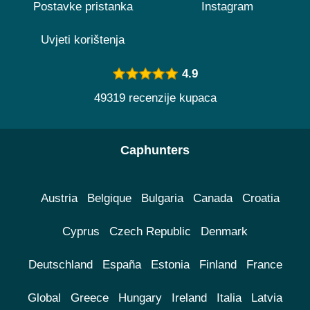
Postavke pristanka
Instagram
Uvjeti korištenja
4.9
49319 recenzije kupaca
Caphunters
Austria
Belgique
Bulgaria
Canada
Croatia
Cyprus
Czech Republic
Denmark
Deutschland
España
Estonia
Finland
France
Global
Greece
Hungary
Ireland
Italia
Latvia