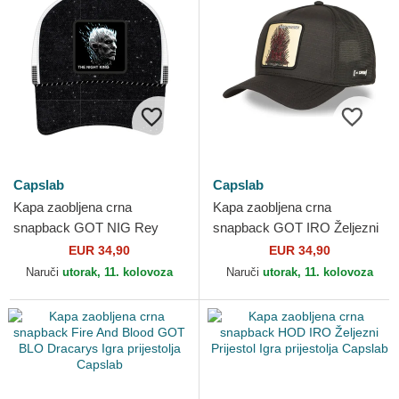
Capslab
Capslab
Kapa zaobljena crna
Kapa zaobljena crna
snapback GOT NIG Rey
snapback GOT IRO Željezni
Noći Igra prijestolja Capslab
Prijestol Igra prijestolja
EUR 34,90
EUR 34,90
Capslab
Naruči
utorak, 11. kolovoza
Naruči
utorak, 11. kolovoza