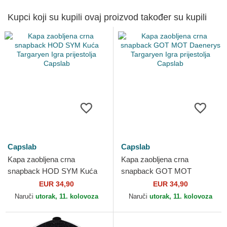
Kupci koji su kupili ovaj proizvod također su kupili
Capslab
Capslab
Kapa zaobljena crna
Kapa zaobljena crna
snapback HOD SYM Kuća
snapback GOT MOT
Targaryen Igra prijestolja
Daenerys Targaryen Igra
EUR 34,90
EUR 34,90
Capslab
prijestolja Capslab
Naruči
utorak, 11. kolovoza
Naruči
utorak, 11. kolovoza