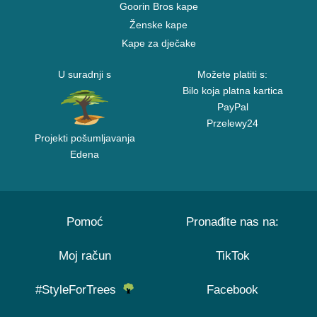
Goorin Bros kape
Ženske kape
Kape za dječake
U suradnji s
Možete platiti s:
Bilo koja platna kartica
PayPal
Przelewy24
Projekti pošumljavanja
Edena
Pomoć
Pronađite nas na:
Moj račun
TikTok
#StyleForTrees
Facebook