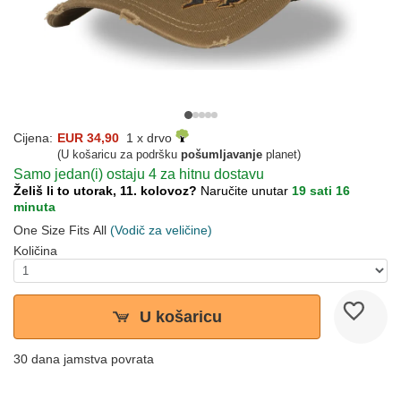
Cijena:
EUR 34,90
1 x drvo
(U košaricu za podršku
pošumljavanje
planet)
Samo jedan(i) ostaju 4 za hitnu dostavu
Želiš li to utorak, 11. kolovoz?
Naručite unutar
19 sati 16
minuta
One Size Fits All
(Vodič za veličine)
Količina
U košaricu
30 dana jamstva povrata