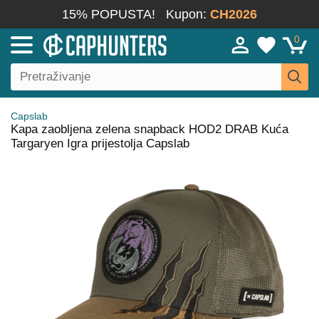
15% POPUSTA!
Kupon:
CH2026
0
Capslab
Kapa zaobljena zelena snapback HOD2 DRAB Kuća
Targaryen Igra prijestolja Capslab