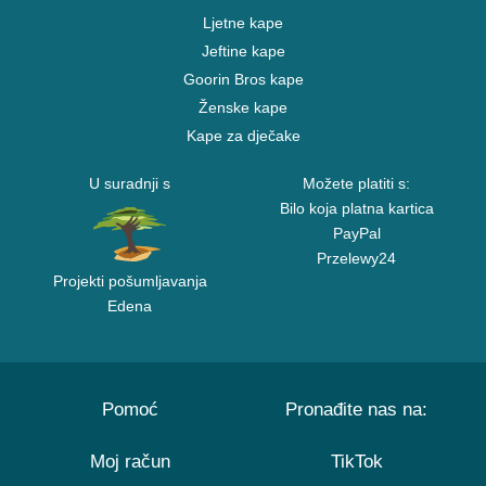
Ljetne kape
Jeftine kape
Goorin Bros kape
Ženske kape
Kape za dječake
U suradnji s
Možete platiti s:
Bilo koja platna kartica
PayPal
Przelewy24
Projekti pošumljavanja
Edena
Pomoć
Pronađite nas na:
Moj račun
TikTok