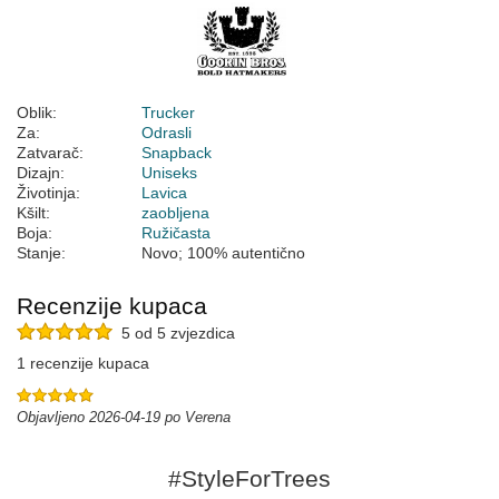
Oblik:
Trucker
Za:
Odrasli
Zatvarač:
Snapback
Dizajn:
Uniseks
Životinja:
Lavica
Kšilt:
zaobljena
Boja:
Ružičasta
Stanje:
Novo; 100% autentično
Recenzije kupaca
5 od 5 zvjezdica
1 recenzije kupaca
Objavljeno 2026-04-19 po Verena
#StyleForTrees