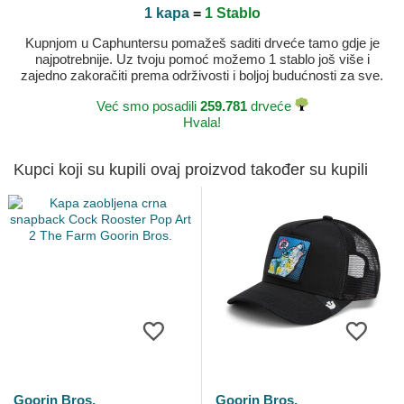
1 kapa
=
1 Stablo
Kupnjom u Caphuntersu pomažeš saditi drveće tamo gdje je
najpotrebnije. Uz tvoju pomoć možemo 1 stablo još više i
zajedno zakoračiti prema održivosti i boljoj budućnosti za sve.
Već smo posadili
259.781
drveće
Hvala!
Kupci koji su kupili ovaj proizvod također su kupili
Goorin Bros.
Goorin Bros.