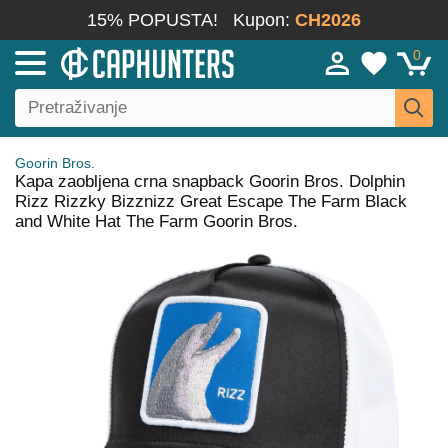
15% POPUSTA!
Kupon:
CH2026
0
Goorin Bros.
Kapa zaobljena crna snapback Goorin Bros. Dolphin
Rizz Rizzky Bizznizz Great Escape The Farm Black
and White Hat The Farm Goorin Bros.