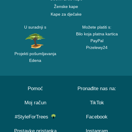
Ženske kape
Kape za dječake
U suradnji s
Možete platiti s:
Bilo koja platna kartica
PayPal
Przelewy24
Projekti pošumljavanja
Edena
Pomoć
Pronađite nas na:
Moj račun
TikTok
#StyleForTrees
Facebook
Postavke pristanka
Instagram