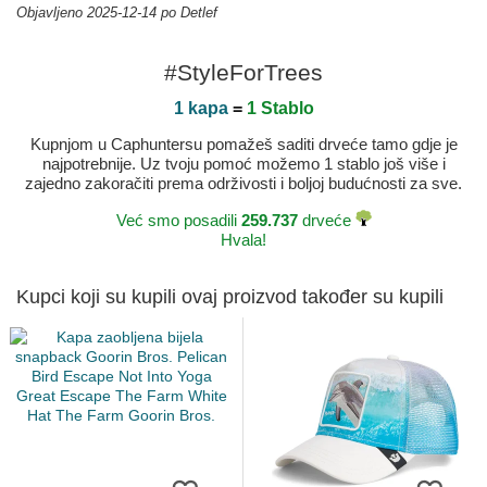
Objavljeno 2025-12-14 po Detlef
#StyleForTrees
1 kapa
=
1 Stablo
Kupnjom u Caphuntersu pomažeš saditi drveće tamo gdje je
najpotrebnije. Uz tvoju pomoć možemo 1 stablo još više i
zajedno zakoračiti prema održivosti i boljoj budućnosti za sve.
Već smo posadili
259.737
drveće
Hvala!
Kupci koji su kupili ovaj proizvod također su kupili