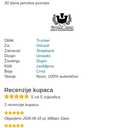
30 dana jamstva povrata
Oblik:
Trucker
Za:
Odrasli
Zatvarač:
Snapback
Dizajn:
Uniseks
Životinja:
Dupin
Kšilt:
zaobljena
Boja:
Crna
Stanje:
Novo; 100% autentično
Recenzije kupaca
5 od 5 zvjezdica
2 recenzije kupaca
Objavljeno 2026-06-18 po William Dario