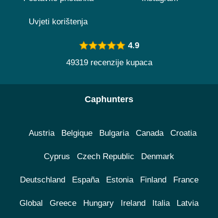
Uvjeti korištenja
4.9
49319 recenzije kupaca
Caphunters
Austria
Belgique
Bulgaria
Canada
Croatia
Cyprus
Czech Republic
Denmark
Deutschland
España
Estonia
Finland
France
Global
Greece
Hungary
Ireland
Italia
Latvia