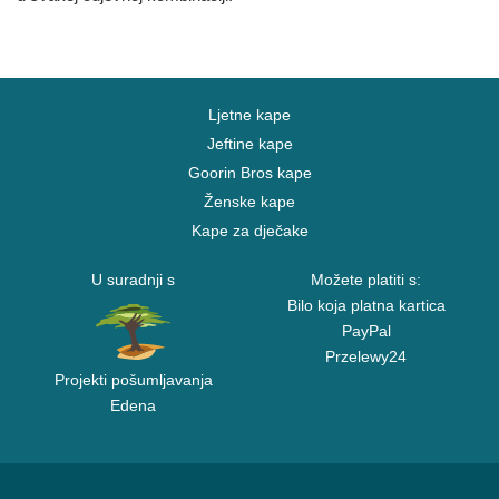
Ljetne kape
Jeftine kape
Goorin Bros kape
Ženske kape
Kape za dječake
U suradnji s
Možete platiti s:
Bilo koja platna kartica
PayPal
Przelewy24
Projekti pošumljavanja
Edena