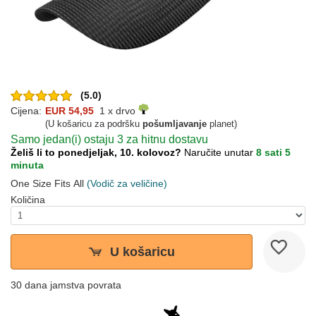
(5.0)
Cijena:
EUR 54,95
1 x drvo
(U košaricu za podršku
pošumljavanje
planet)
Samo jedan(i) ostaju 3 za hitnu dostavu
Želiš li to ponedjeljak, 10. kolovoz?
Naručite unutar
8 sati 5
minuta
One Size Fits All
(Vodič za veličine)
Količina
U košaricu
30 dana jamstva povrata