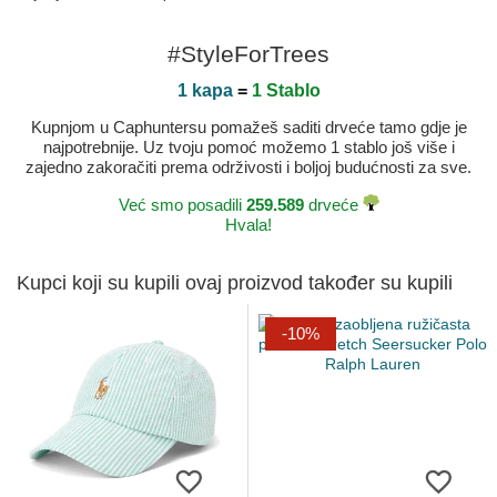
#StyleForTrees
1 kapa
=
1 Stablo
Kupnjom u Caphuntersu pomažeš saditi drveće tamo gdje je
najpotrebnije. Uz tvoju pomoć možemo 1 stablo još više i
zajedno zakoračiti prema održivosti i boljoj budućnosti za sve.
Već smo posadili
259.589
drveće
Hvala!
Kupci koji su kupili ovaj proizvod također su kupili
-10%