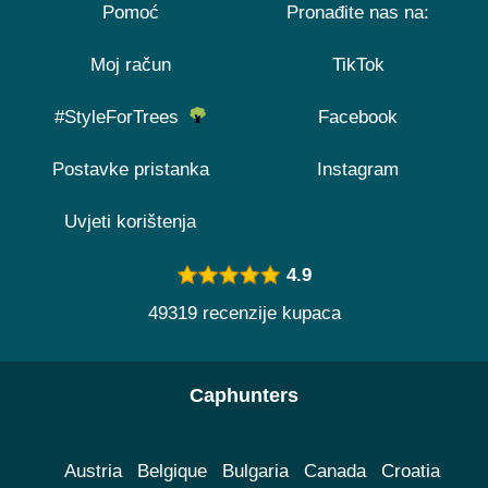
Pomoć
Pronađite nas na:
Moj račun
TikTok
#StyleForTrees
Facebook
Postavke pristanka
Instagram
Uvjeti korištenja
4.9
49319 recenzije kupaca
Caphunters
Austria
Belgique
Bulgaria
Canada
Croatia