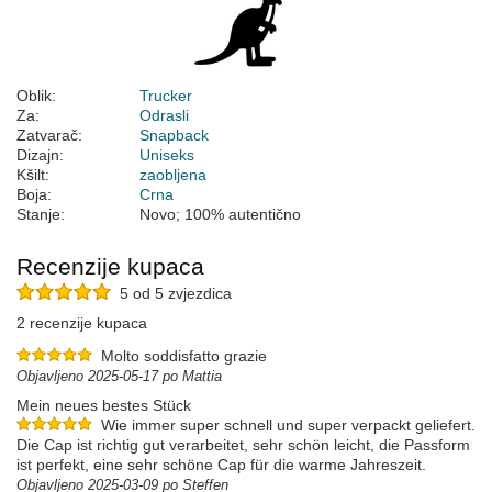
Oblik:
Trucker
Za:
Odrasli
Zatvarač:
Snapback
Dizajn:
Uniseks
Kšilt:
zaobljena
Boja:
Crna
Stanje:
Novo; 100% autentično
Recenzije kupaca
5 od 5 zvjezdica
2 recenzije kupaca
Molto soddisfatto grazie
Objavljeno 2025-05-17 po Mattia
Mein neues bestes Stück
Wie immer super schnell und super verpackt geliefert.
Die Cap ist richtig gut verarbeitet, sehr schön leicht, die Passform
ist perfekt, eine sehr schöne Cap für die warme Jahreszeit.
Objavljeno 2025-03-09 po Steffen