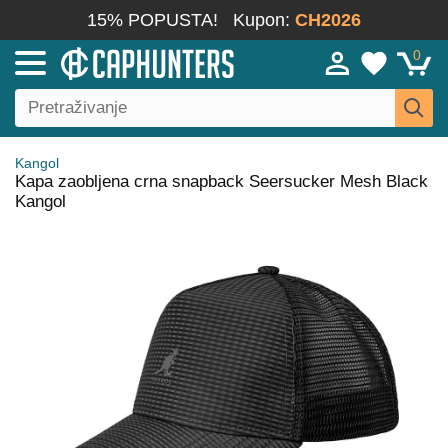
15% POPUSTA!
Kupon:
CH2026
0
Kangol
Kapa zaobljena crna snapback Seersucker Mesh Black
Kangol