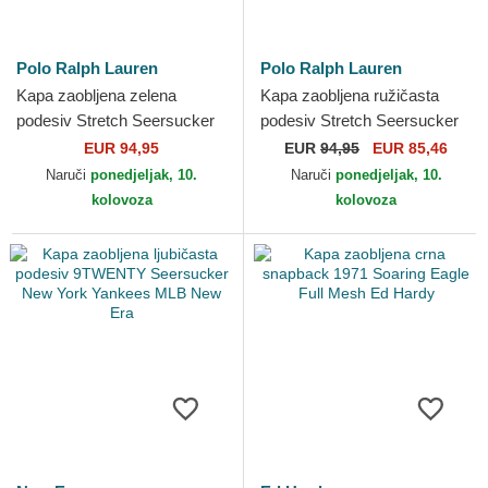
Polo Ralph Lauren
Polo Ralph Lauren
Kapa zaobljena zelena
Kapa zaobljena ružičasta
podesiv Stretch Seersucker
podesiv Stretch Seersucker
Polo Ralph Lauren
Polo Ralph Lauren
EUR 94,95
EUR
94,95
EUR 85,46
Naruči
ponedjeljak, 10.
Naruči
ponedjeljak, 10.
kolovoza
kolovoza