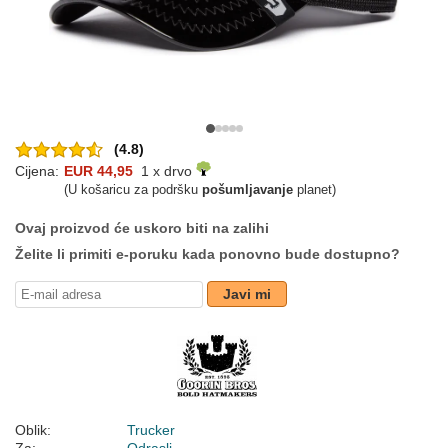
(4.8)
Cijena:
EUR 44,95
1 x drvo
(U košaricu za podršku
pošumljavanje
planet)
Ovaj proizvod će uskoro biti na zalihi
Želite li primiti e-poruku kada ponovno bude dostupno?
Javi mi
Oblik:
Trucker