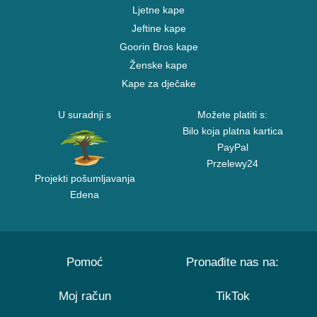
Ljetne kape
Jeftine kape
Goorin Bros kape
Ženske kape
Kape za dječake
U suradnji s
Možete platiti s:
Bilo koja platna kartica
PayPal
Przelewy24
Projekti pošumljavanja
Edena
Pomoć
Pronađite nas na:
Moj račun
TikTok