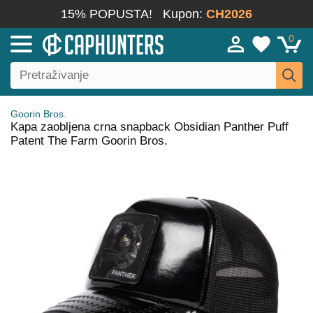
15% POPUSTA!
Kupon:
CH2026
0
Goorin Bros.
Kapa zaobljena crna snapback Obsidian Panther Puff
Patent The Farm Goorin Bros.