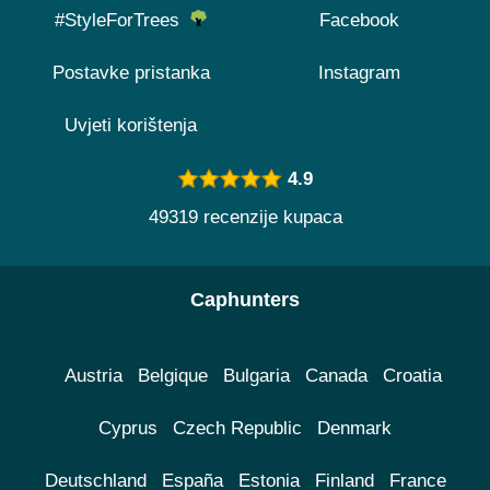
#StyleForTrees
Facebook
Postavke pristanka
Instagram
Uvjeti korištenja
4.9
49319 recenzije kupaca
Caphunters
Austria
Belgique
Bulgaria
Canada
Croatia
Cyprus
Czech Republic
Denmark
Deutschland
España
Estonia
Finland
France