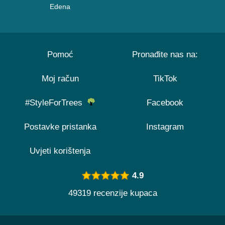
Edena
Pomoć
Pronađite nas na:
Moj račun
TikTok
#StyleForTrees
Facebook
Postavke pristanka
Instagram
Uvjeti korištenja
4.9
49319 recenzije kupaca