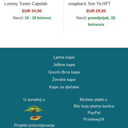
Looney Tunes Capslab
snapback See Ya HFT
Coastal
EUR 34,90
EUR 29,95
Naruči
14 - 18 kolovoz
Naruči
ponedjeljak, 10.
kolovoza
Ljetne kape
Jeftine kape
Goorin Bros kape
Ženske kape
Kape za dječake
U suradnji s
Možete platiti s:
Bilo koja platna kartica
PayPal
Przelewy24
Projekti pošumljavanja