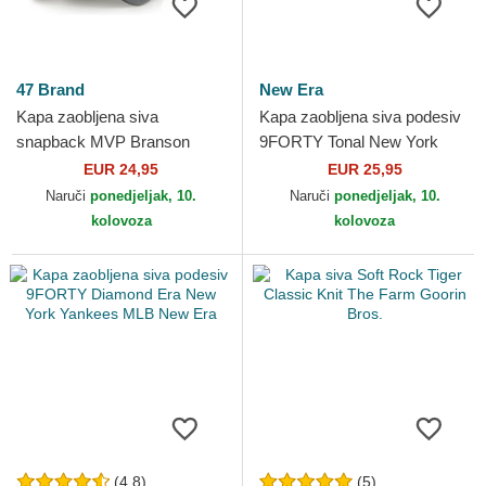
47 Brand
New Era
Kapa zaobljena siva
Kapa zaobljena siva podesiv
snapback MVP Branson
9FORTY Tonal New York
New York Yankees MLB 47
Yankees MLB New Era
EUR 24,95
EUR 25,95
Brand
Naruči
ponedjeljak, 10.
Naruči
ponedjeljak, 10.
kolovoza
kolovoza
(4.8)
(5)