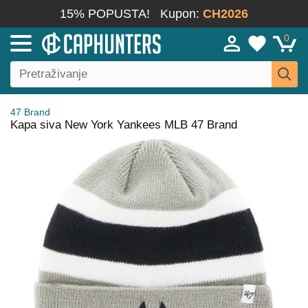
15% POPUSTA!
Kupon:
CH2026
0
47 Brand
Kapa siva New York Yankees MLB 47 Brand