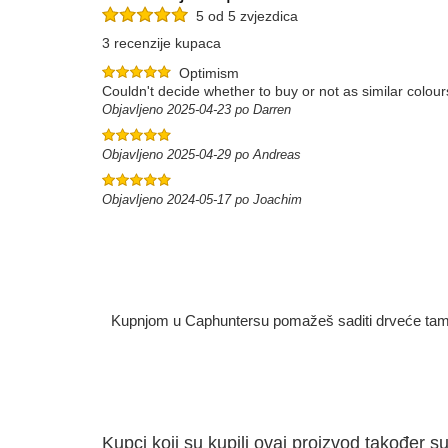
5 od 5 zvjezdica
3 recenzije kupaca
Optimism
Couldn't decide whether to buy or not as similar colou
Objavljeno 2025-04-23 po Darren
Objavljeno 2025-04-29 po Andreas
Objavljeno 2024-05-17 po Joachim
Kupnjom u Caphuntersu pomažeš saditi drveće tamo g
Kupci koji su kupili ovaj proizvod također su