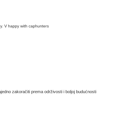
ery. V happy with caphunters
dno zakoračiti prema održivosti i boljoj budućnosti