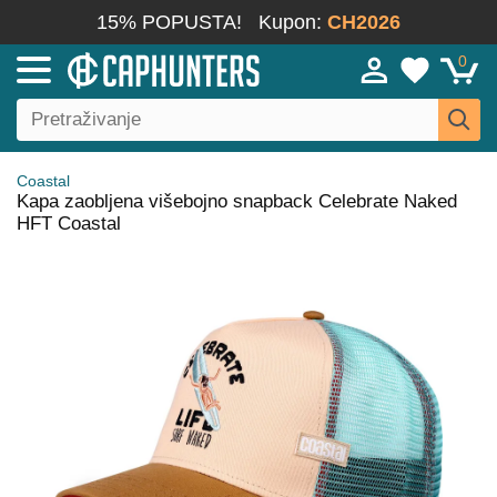
15% POPUSTA!
Kupon:
CH2026
0
Coastal
Kapa zaobljena višebojno snapback Celebrate Naked
HFT Coastal