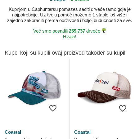
Kupnjom u Caphuntersu pomažeš saditi drveće tamo gdje je
najpotrebnije. Uz tvoju pomoć možemo 1 stablo još više i
zajedno zakoračiti prema održivosti i boljoj budućnosti za sve.
Već smo posadili
259.737
drveće
Hvala!
Kupci koji su kupili ovaj proizvod također su kupili
Coastal
Coastal