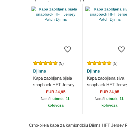
(5)
(5)
Djinns
Djinns
Kapa zaobljena bijela
Kapa zaobljena siva
snapback HFT Jersey
snapback HFT Jerse
Patch Djinns
Patch Djinns
EUR 24,95
EUR 24,95
Naruči
utorak, 11.
Naruči
utorak, 11.
kolovoza
kolovoza
Crno-bijela kapa za kamiondžiju Djinns HFT Jersey P