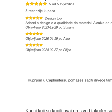
5 od 5 zvjezdica
3 recenzije kupaca
Design top
Adorei o design e a qualidade do material. A caixa de 
Objavljeno 2023-12-29 po Susana
Objavljeno 2026-04-19 po Aitor
Objavljeno 2024-09-27 po Filipe
Kupnjom u Caphuntersu pomažeš saditi drveće tamo g
Kupci koji su kupili ovaj proizvod također su