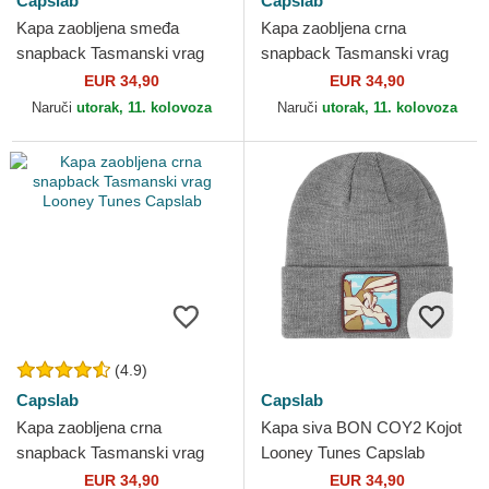
Capslab
Capslab
Kapa zaobljena smeđa
Kapa zaobljena crna
snapback Tasmanski vrag
snapback Tasmanski vrag
Looney Tunes Capslab
Looney Tunes Capslab
EUR 34,90
EUR 34,90
Naruči
utorak, 11. kolovoza
Naruči
utorak, 11. kolovoza
(4.9)
Capslab
Capslab
Kapa zaobljena crna
Kapa siva BON COY2 Kojot
snapback Tasmanski vrag
Looney Tunes Capslab
Looney Tunes Capslab
EUR 34,90
EUR 34,90