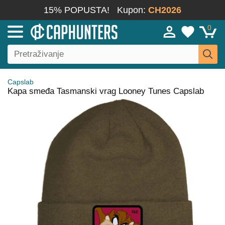
15% POPUSTA!
Kupon:
CH2026
0
Capslab
Kapa smeđa Tasmanski vrag Looney Tunes Capslab