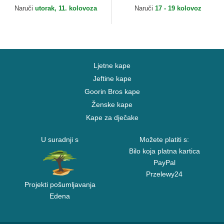
Naruči
utorak, 11. kolovoza
Naruči
17 - 19 kolovoz
Ljetne kape
Jeftine kape
Goorin Bros kape
Ženske kape
Kape za dječake
U suradnji s
Možete platiti s:
Bilo koja platna kartica
PayPal
Przelewy24
Projekti pošumljavanja
Edena