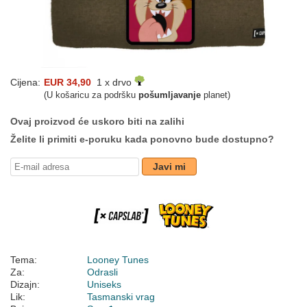
Cijena:
EUR 34,90
1 x drvo
(U košaricu za podršku
pošumljavanje
planet)
Ovaj proizvod će uskoro biti na zalihi
Želite li primiti e-poruku kada ponovno bude dostupno?
Javi mi
Tema:
Looney Tunes
Za:
Odrasli
Dizajn:
Uniseks
Lik:
Tasmanski vrag