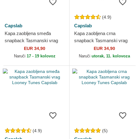
(4.9)
Capslab
Capslab
Kapa zaobljena smeđa
Kapa zaobljena crna
snapback Tasmanski vrag
snapback Tasmanski vrag
Looney Tunes Capslab
Looney Tunes Capslab
EUR 34,90
EUR 34,90
Naruči
17 - 19 kolovoz
Naruči
utorak, 11. kolovoza
(4.9)
(5)