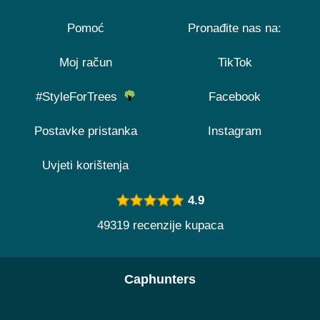
Pomoć
Pronađite nas na:
Moj račun
TikTok
#StyleForTrees
Facebook
Postavke pristanka
Instagram
Uvjeti korištenja
4.9
49319 recenzije kupaca
Caphunters