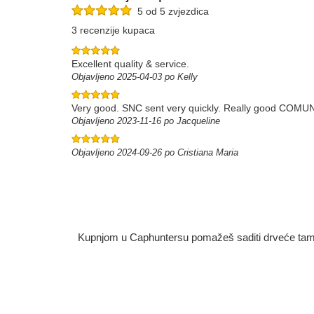
5 od 5 zvjezdica
3 recenzije kupaca
Excellent quality & service.
Objavljeno 2025-04-03 po Kelly
Very good. SNC sent very quickly. Really good COMU
Objavljeno 2023-11-16 po Jacqueline
Objavljeno 2024-09-26 po Cristiana Maria
Kupnjom u Caphuntersu pomažeš saditi drveće tamo g