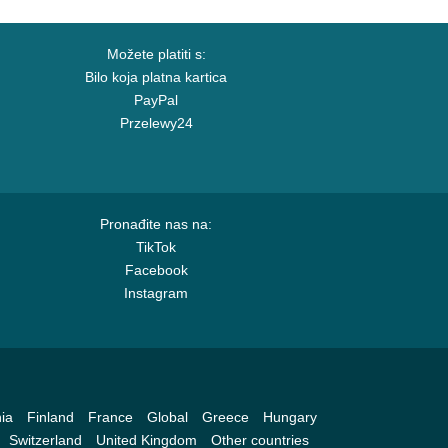
Možete platiti s:
Bilo koja platna kartica
PayPal
Przelewy24
Pronađite nas na:
TikTok
Facebook
Instagram
ia
Finland
France
Global
Greece
Hungary
Switzerland
United Kingdom
Other countries