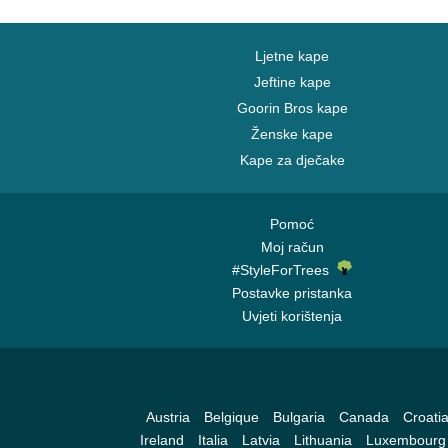
Ljetne kape
Jeftine kape
Goorin Bros kape
Ženske kape
Kape za dječake
Pomoć
Moj račun
#StyleForTrees
Postavke pristanka
Uvjeti korištenja
Austria
Belgique
Bulgaria
Canada
Croati
Ireland
Italia
Latvia
Lithuania
Luxembourg