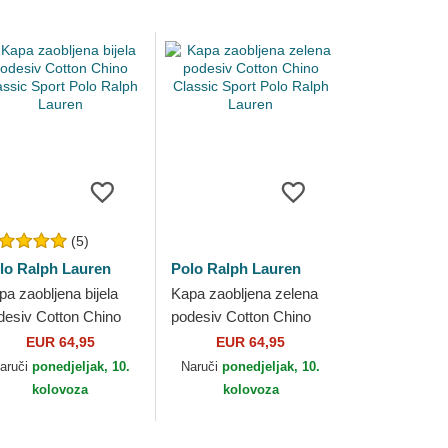
(5)
lo Ralph Lauren
Polo Ralph Lauren
pa zaobljena bijela
Kapa zaobljena zelena
desiv Cotton Chino
podesiv Cotton Chino
assic Sport Polo
Classic Sport Polo
EUR 64,95
EUR 64,95
lph Lauren
Ralph Lauren
aruči
ponedjeljak, 10.
Naruči
ponedjeljak, 10.
kolovoza
kolovoza