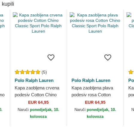
 kupili
(5)
Polo Ralph Lauren
Polo Ralph Lauren
Po
Kapa zaobljena crvena
Kapa zaobljena plava
Ka
ino
podesiv Cotton Chino
podesiv rosa Cotton
po
Classic Sport Polo
Chino Classic Sport
Cl
EUR 64,95
EUR 64,95
Ralph Lauren
Polo Ralph Lauren
Ra
0.
Naruči
ponedjeljak, 10.
Naruči
ponedjeljak, 10.
N
kolovoza
kolovoza