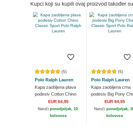
Kupci koji su kupili ovaj proizvod također su
(5)
(5)
Polo Ralph Lauren
Polo Ralph Lauren
Kapa zaobljena plava
Kapa zaobljena crna
podesiv Cotton Chino
podesiv Big Pony Ch
Classic Sport Polo
Classic Sport Polo
EUR 64,95
EUR 84,95
Ralph Lauren
Ralph Lauren
Naruči
ponedjeljak, 10.
Naruči
ponedjeljak, 1
kolovoza
kolovoza