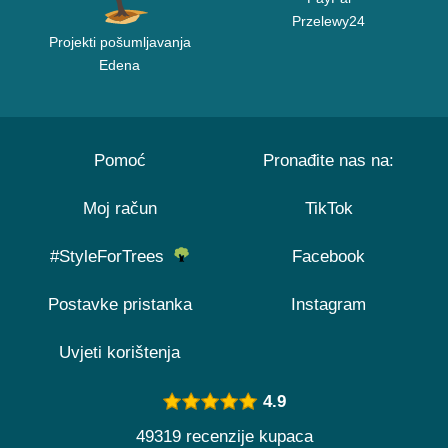
Przelewy24
Projekti pošumljavanja
Edena
Pomoć
Pronađite nas na:
Moj račun
TikTok
#StyleForTrees
Facebook
Postavke pristanka
Instagram
Uvjeti korištenja
4.9
49319 recenzije kupaca