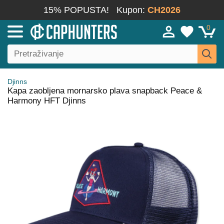
15% POPUSTA!
Kupon:
CH2026
0
Djinns
Kapa zaobljena mornarsko plava snapback Peace &
Harmony HFT Djinns