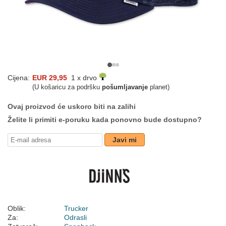
Cijena:
EUR 29,95
1 x drvo
(U košaricu za podršku
pošumljavanje
planet)
Ovaj proizvod će uskoro biti na zalihi
Želite li primiti e-poruku kada ponovno bude dostupno?
Javi mi
Oblik:
Trucker
Za:
Odrasli