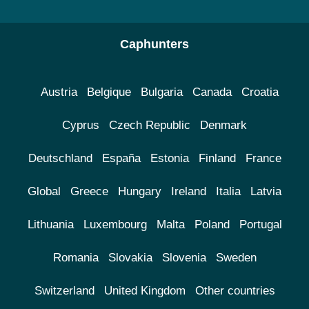
Caphunters
Austria
Belgique
Bulgaria
Canada
Croatia
Cyprus
Czech Republic
Denmark
Deutschland
España
Estonia
Finland
France
Global
Greece
Hungary
Ireland
Italia
Latvia
Lithuania
Luxembourg
Malta
Poland
Portugal
Romania
Slovakia
Slovenia
Sweden
Switzerland
United Kingdom
Other countries