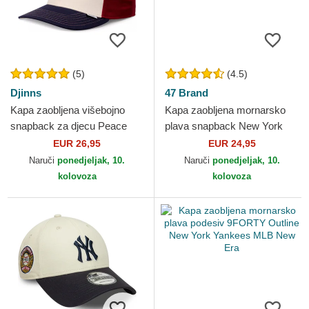
(5)
(4.5)
Djinns
47 Brand
Kapa zaobljena višebojno
Kapa zaobljena mornarsko
snapback za djecu Peace
plava snapback New York
Pizza Food Djinns
Yankees MLB 47 Brand
EUR 26,95
EUR 24,95
Naruči
ponedjeljak, 10.
Naruči
ponedjeljak, 10.
kolovoza
kolovoza