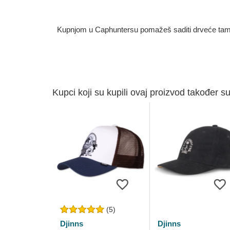
Kupnjom u Caphuntersu pomažeš saditi drveće tamo g
Kupci koji su kupili ovaj proizvod također su
(5)
Djinns
Djinns