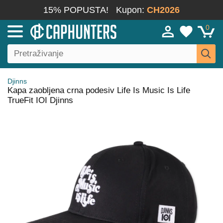
15% POPUSTA!
Kupon:
CH2026
0
Djinns
Kapa zaobljena crna podesiv Life Is Music Is Life
TrueFit IOI Djinns