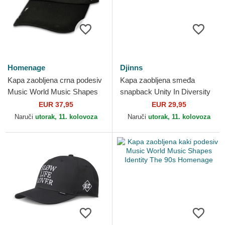
Homenage
Djinns
Kapa zaobljena crna podesiv
Kapa zaobljena smeđa
Music World Music Shapes
snapback Unity In Diversity
Identity The 90s Homenage
HFT IOI Djinns
EUR 37,95
EUR 29,95
Naruči
utorak, 11. kolovoza
Naruči
utorak, 11. kolovoza