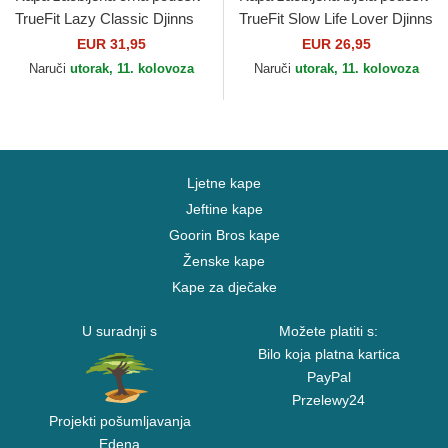
TrueFit Lazy Classic Djinns
TrueFit Slow Life Lover Djinns
EUR 31,95
EUR 26,95
Naruči
utorak, 11. kolovoza
Naruči
utorak, 11. kolovoza
Ljetne kape
Jeftine kape
Goorin Bros kape
Ženske kape
Kape za dječake
U suradnji s
Možete platiti s:
Bilo koja platna kartica
PayPal
Przelewy24
Projekti pošumljavanja
Edena