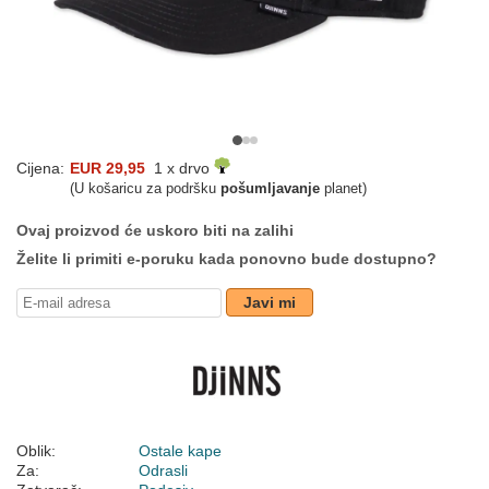
Cijena:
EUR 29,95
1 x drvo
(U košaricu za podršku
pošumljavanje
planet)
Ovaj proizvod će uskoro biti na zalihi
Želite li primiti e-poruku kada ponovno bude dostupno?
Javi mi
Oblik:
Ostale kape
Za:
Odrasli