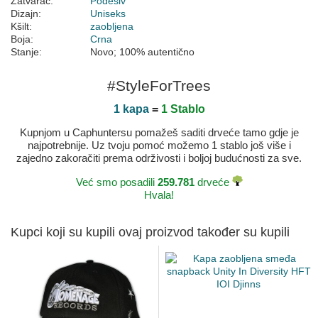
Zatvarač:
Podesiv
Dizajn:
Uniseks
Kšilt:
zaobljena
Boja:
Crna
Stanje:
Novo; 100% autentično
#StyleForTrees
1 kapa
=
1 Stablo
Kupnjom u Caphuntersu pomažeš saditi drveće tamo gdje je
najpotrebnije. Uz tvoju pomoć možemo 1 stablo još više i
zajedno zakoračiti prema održivosti i boljoj budućnosti za sve.
Već smo posadili
259.781
drveće
Hvala!
Kupci koji su kupili ovaj proizvod također su kupili