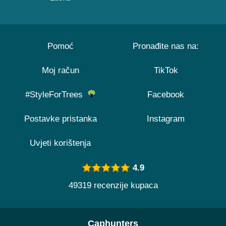
Pomoć
Pronađite nas na:
Moj račun
TikTok
#StyleForTrees
Facebook
Postavke pristanka
Instagram
Uvjeti korištenja
4.9
49319 recenzije kupaca
Caphunters