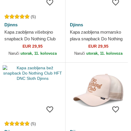
(5)
Djinns
Djinns
Kapa zaobljena višebojno
Kapa zaobljena mornarsko
snapback Do Nothing Club
plava snapback Do Nothing
HFT DNC 1.2 Djinns
Club HFT DNC Sun Djinns
EUR 29,95
EUR 29,95
Naruči
utorak, 11. kolovoza
Naruči
utorak, 11. kolovoza
(5)