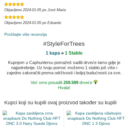
Objavljeno 2024-01-05 po José Maria
Objavljeno 2024-01-05 po Eduardo
Pročitajte više recenzija
#StyleForTrees
1 kapa
=
1 Stablo
Kupnjom u Caphuntersu pomažeš saditi drveće tamo gdje je
najpotrebnije. Uz tvoju pomoć možemo 1 stablo još više i
zajedno zakoračiti prema održivosti i boljoj budućnosti za sve.
Već smo posadili
259.589
drveće
Hvala!
Kupci koji su kupili ovaj proizvod također su kupili