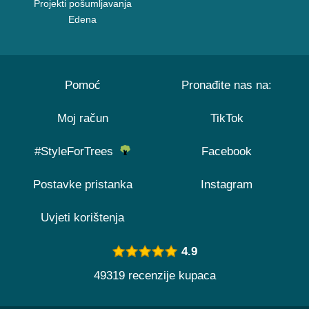
Projekti pošumljavanja
Edena
Pomoć
Pronađite nas na:
Moj račun
TikTok
#StyleForTrees
Facebook
Postavke pristanka
Instagram
Uvjeti korištenja
4.9
49319 recenzije kupaca