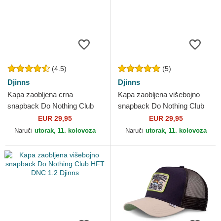
(4.5)
(5)
Djinns
Djinns
Kapa zaobljena crna
Kapa zaobljena višebojno
snapback Do Nothing Club
snapback Do Nothing Club
HFT DNC 3.0 Hairy Suede
HFT DNC 1.3 Djinns
EUR 29,95
EUR 29,95
Djinns
Naruči
utorak, 11. kolovoza
Naruči
utorak, 11. kolovoza