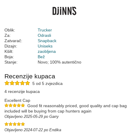
Oblik:
Trucker
Za:
Odrasli
Zatvarač:
Snapback
Dizajn:
Uniseks
Kšilt:
zaobljena
Boja:
Bež
Stanje:
Novo; 100% autentično
Recenzije kupaca
5 od 5 zvjezdica
4 recenzije kupaca
Excellent Cap
Good fit reasonably priced, good quality and cap bag
included will be buying from cap hunters again
Objavljeno 2025-05-29 po Garry
Objavljeno 2024-07-22 po Endika