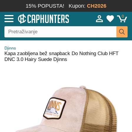
15% POPUSTA!
Kupon:
CH2026
0
Djinns
Kapa zaobljena bež snapback Do Nothing Club HFT
DNC 3.0 Hairy Suede Djinns