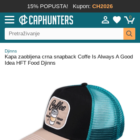
15% POPUSTA!
Kupon:
CH2026
0
Djinns
Kapa zaobljena crna snapback Coffe Is Always A Good
Idea HFT Food Djinns