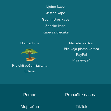
Ljetne kape
Jeftine kape
Goorin Bros kape
Ženske kape
Kape za dječake
U suradnji s
Možete platiti s:
Bilo koja platna kartica
PayPal
Przelewy24
Projekti pošumljavanja
Edena
Pomoć
Pronađite nas na:
Moj račun
TikTok