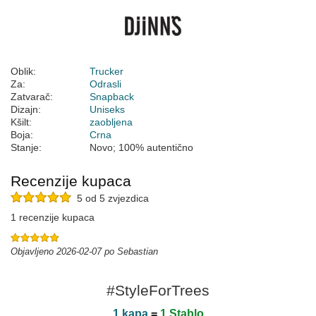
Oblik:
Trucker
Za:
Odrasli
Zatvarač:
Snapback
Dizajn:
Uniseks
Kšilt:
zaobljena
Boja:
Crna
Stanje:
Novo; 100% autentično
Recenzije kupaca
5 od 5 zvjezdica
1 recenzije kupaca
Objavljeno 2026-02-07 po Sebastian
#StyleForTrees
1 kapa
=
1 Stablo