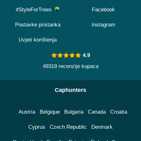
#StyleForTrees
Facebook
Postavke pristanka
Instagram
Uvjeti korištenja
4.9
49319 recenzije kupaca
Caphunters
Austria
Belgique
Bulgaria
Canada
Croatia
Cyprus
Czech Republic
Denmark