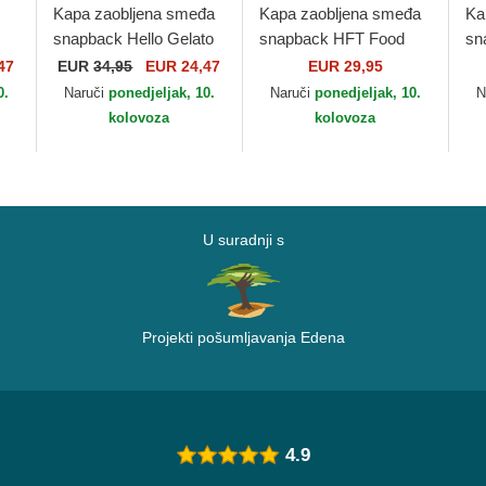
Kapa zaobljena smeđa
Kapa zaobljena smeđa
Ka
snapback Hello Gelato
snapback HFT Food
sn
HFT Food Djinns
Djinns
Li
47
EUR
34,95
EUR 24,47
EUR 29,95
0.
Naruči
ponedjeljak, 10.
Naruči
ponedjeljak, 10.
N
kolovoza
kolovoza
U suradnji s
Projekti pošumljavanja Edena
4.9