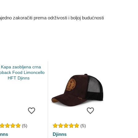
dno zakoračiti prema održivosti i boljoj budućnosti
(5)
(5)
inns
Djinns