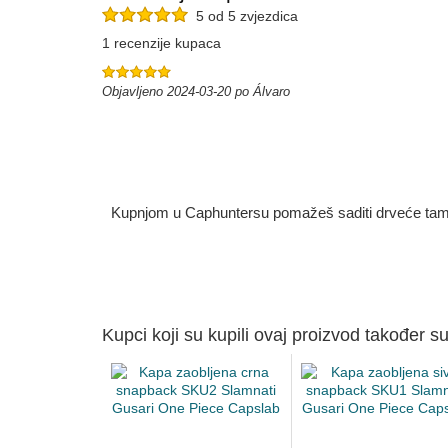
5 od 5 zvjezdica
1 recenzije kupaca
Objavljeno 2024-03-20 po Álvaro
Kupnjom u Caphuntersu pomažeš saditi drveće tamo g
Kupci koji su kupili ovaj proizvod također su