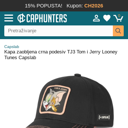
15% POPUSTA!
Kupon:
CH2026
0
Capslab
Kapa zaobljena crna podesiv TJ3 Tom i Jerry Looney
Tunes Capslab