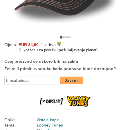
Cijena:
EUR 34,90
1 x drvo
(U košaricu za podršku
pošumljavanje
planet)
Ovaj proizvod će uskoro biti na zalihi
Želite li primiti e-poruku kada ponovno bude dostupno?
Javi mi
Oblik:
Ostale kape
Tema:
Looney Tunes