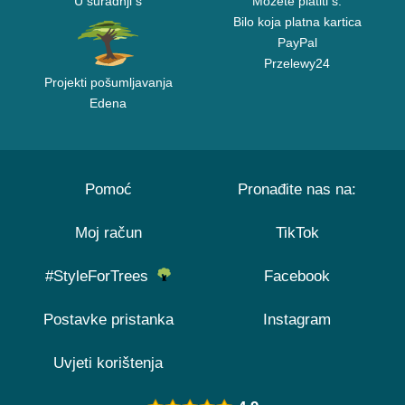
U suradnji s
Možete platiti s:
Bilo koja platna kartica
PayPal
Przelewy24
Projekti pošumljavanja
Edena
Pomoć
Pronađite nas na:
Moj račun
TikTok
#StyleForTrees
Facebook
Postavke pristanka
Instagram
Uvjeti korištenja