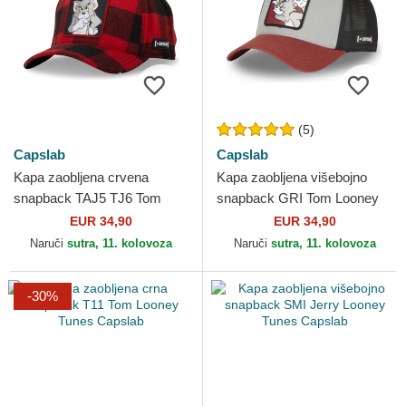
(5)
Capslab
Capslab
Kapa zaobljena crvena
Kapa zaobljena višebojno
snapback TAJ5 TJ6 Tom
snapback GRI Tom Looney
Looney Tunes Capslab
Tunes Capslab
EUR 34,90
EUR 34,90
Naruči
sutra, 11. kolovoza
Naruči
sutra, 11. kolovoza
-30%