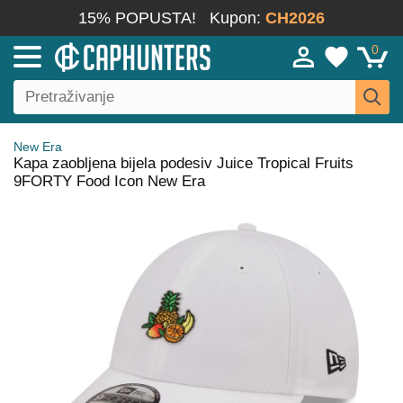
15% POPUSTA!
Kupon:
CH2026
0
New Era
Kapa zaobljena bijela podesiv Juice Tropical Fruits
9FORTY Food Icon New Era