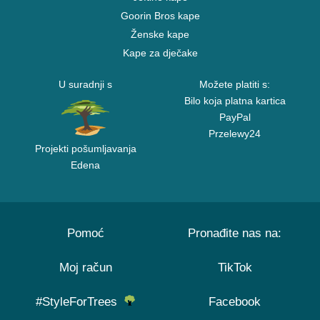
Goorin Bros kape
Ženske kape
Kape za dječake
U suradnji s
Možete platiti s:
Bilo koja platna kartica
PayPal
Przelewy24
Projekti pošumljavanja
Edena
Pomoć
Pronađite nas na:
Moj račun
TikTok
#StyleForTrees
Facebook