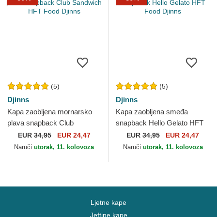
(5)
(5)
Djinns
Djinns
Kapa zaobljena mornarsko
Kapa zaobljena smeđa
plava snapback Club
snapback Hello Gelato HFT
Sandwich HFT Food Djinns
Food Djinns
EUR
34,95
EUR 24,47
EUR
34,95
EUR 24,47
Naruči
utorak, 11. kolovoza
Naruči
utorak, 11. kolovoza
Ljetne kape
Jeftine kape