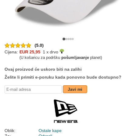
(5.0)
Cijena:
EUR 25,95
1 x drvo
(U košaricu za podršku
pošumljavanje
planet)
Ovaj proizvod će uskoro biti na zalihi
Želite li primiti e-poruku kada ponovno bude dostupno?
Javi mi
Oblik:
Ostale kape