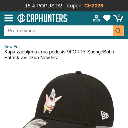
15% POPUSTA!
Kupon:
CH2026
0
New Era
Kapa zaobljena crna podesiv 9FORTY SpongeBob i
Patrick Zvijezda New Era