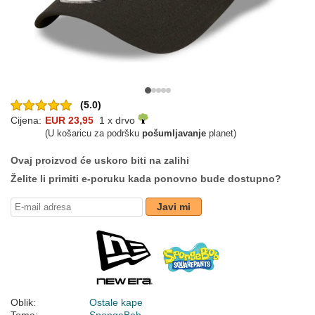
(5.0)
Cijena:
EUR 23,95
1 x drvo
(U košaricu za podršku
pošumljavanje
planet)
Ovaj proizvod će uskoro biti na zalihi
Želite li primiti e-poruku kada ponovno bude dostupno?
Javi mi
Oblik:
Ostale kape