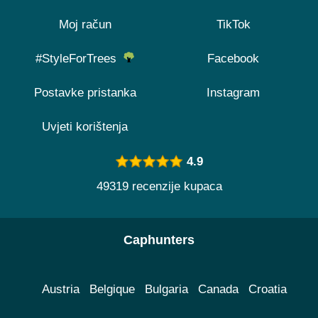
Moj račun
TikTok
#StyleForTrees
Facebook
Postavke pristanka
Instagram
Uvjeti korištenja
4.9
49319 recenzije kupaca
Caphunters
Austria
Belgique
Bulgaria
Canada
Croatia