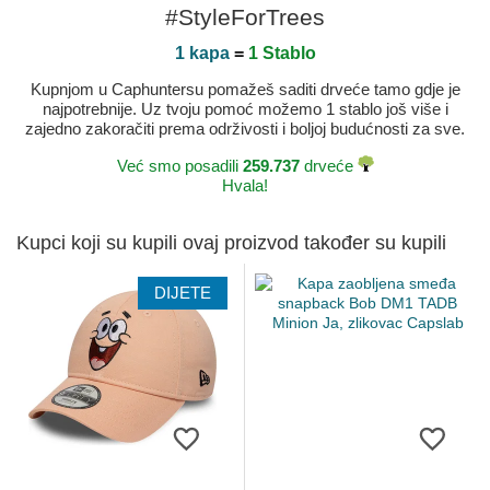
#StyleForTrees
1 kapa
=
1 Stablo
Kupnjom u Caphuntersu pomažeš saditi drveće tamo gdje je
najpotrebnije. Uz tvoju pomoć možemo 1 stablo još više i
zajedno zakoračiti prema održivosti i boljoj budućnosti za sve.
Već smo posadili
259.737
drveće
Hvala!
Kupci koji su kupili ovaj proizvod također su kupili
DIJETE