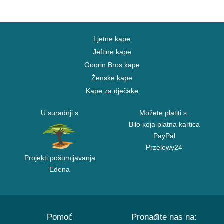
Ljetne kape
Jeftine kape
Goorin Bros kape
Ženske kape
Kape za dječake
U suradnji s
Možete platiti s:
Bilo koja platna kartica
PayPal
Przelewy24
Projekti pošumljavanja
Edena
Pomoć
Pronađite nas na: