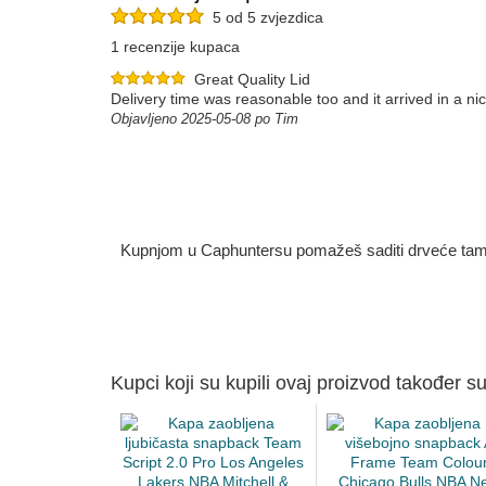
5 od 5 zvjezdica
1 recenzije kupaca
Great Quality Lid
Delivery time was reasonable too and it arrived in a ni
Objavljeno 2025-05-08 po Tim
Kupnjom u Caphuntersu pomažeš saditi drveće tamo g
Kupci koji su kupili ovaj proizvod također su