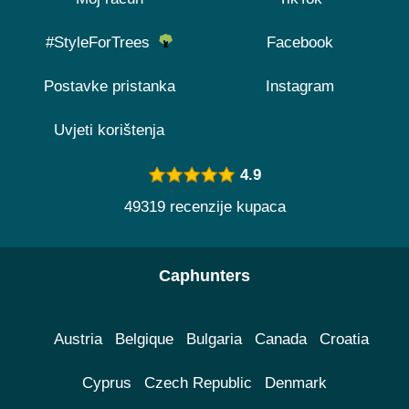
#StyleForTrees
Facebook
Postavke pristanka
Instagram
Uvjeti korištenja
4.9
49319 recenzije kupaca
Caphunters
Austria
Belgique
Bulgaria
Canada
Croatia
Cyprus
Czech Republic
Denmark