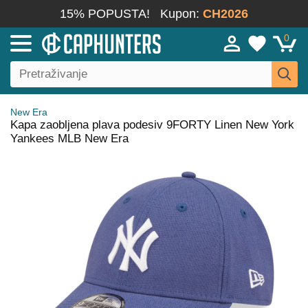
15% POPUSTA!
Kupon:
CH2026
0
New Era
Kapa zaobljena plava podesiv 9FORTY Linen New York
Yankees MLB New Era