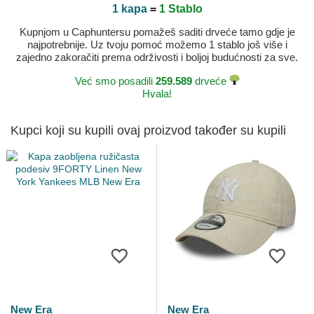
1 kapa
=
1 Stablo
Kupnjom u Caphuntersu pomažeš saditi drveće tamo gdje je
najpotrebnije. Uz tvoju pomoć možemo 1 stablo još više i
zajedno zakoračiti prema održivosti i boljoj budućnosti za sve.
Već smo posadili
259.589
drveće
Hvala!
Kupci koji su kupili ovaj proizvod također su kupili
New Era
New Era