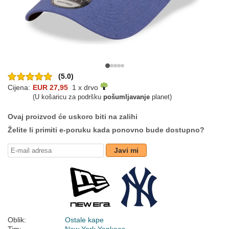
(5.0)
Cijena:
EUR 27,95
1 x drvo
(U košaricu za podršku
pošumljavanje
planet)
Ovaj proizvod će uskoro biti na zalihi
Želite li primiti e-poruku kada ponovno bude dostupno?
Javi mi
Oblik:
Ostale kape