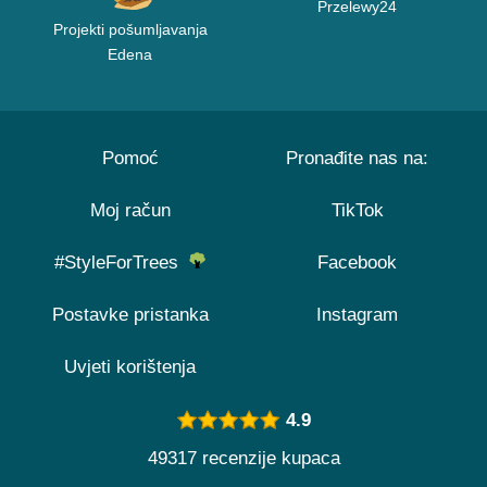
Przelewy24
Projekti pošumljavanja
Edena
Pomoć
Pronađite nas na:
Moj račun
TikTok
#StyleForTrees
Facebook
Postavke pristanka
Instagram
Uvjeti korištenja
4.9
49317 recenzije kupaca