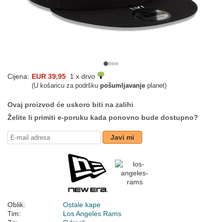
Cijena:
EUR 39,95
1 x drvo
(U košaricu za podršku
pošumljavanje
planet)
Ovaj proizvod će uskoro biti na zalihi
Želite li primiti e-poruku kada ponovno bude dostupno?
Javi mi
Oblik:
Ostale kape
Tim:
Los Angeles Rams