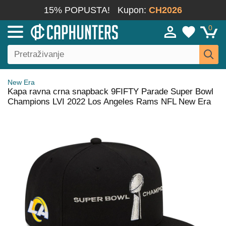
15% POPUSTA!
Kupon:
CH2026
0
New Era
Kapa ravna crna snapback 9FIFTY Parade Super Bowl
Champions LVI 2022 Los Angeles Rams NFL New Era