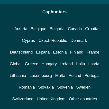
Caphunters
Austria
Belgique
Bulgaria
Canada
Croatia
Cyprus
Czech Republic
Denmark
Deutschland
España
Estonia
Finland
France
Global
Greece
Hungary
Ireland
Italia
Latvia
Lithuania
Luxembourg
Malta
Poland
Portugal
Romania
Slovakia
Slovenia
Sweden
Switzerland
United Kingdom
Other countries