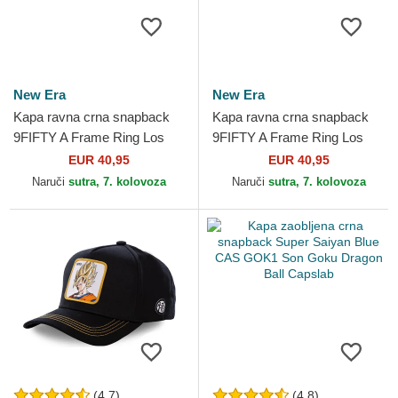
New Era
New Era
Kapa ravna crna snapback
Kapa ravna crna snapback
9FIFTY A Frame Ring Los
9FIFTY A Frame Ring Los
Angeles Dodgers MLB New
Angeles Lakers NBA New
EUR 40,95
EUR 40,95
Era
Era
Naruči
sutra, 7. kolovoza
Naruči
sutra, 7. kolovoza
(4.7)
(4.8)