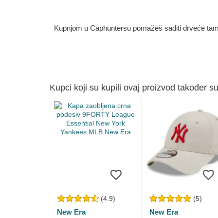
Kupnjom u Caphuntersu pomažeš saditi drveće tamo g
Kupci koji su kupili ovaj proizvod također su
(4.9)
(5)
New Era
New Era