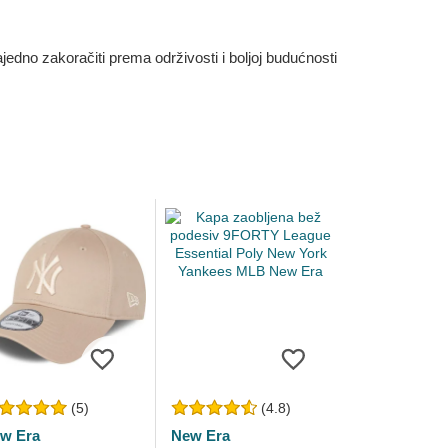
dno zakoračiti prema održivosti i boljoj budućnosti
(5)
(4.8)
w Era
New Era