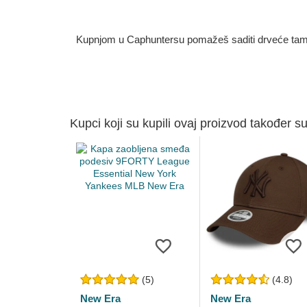
Kupnjom u Caphuntersu pomažeš saditi drveće tamo g
Kupci koji su kupili ovaj proizvod također su
(5)
(4.8)
New Era
New Era