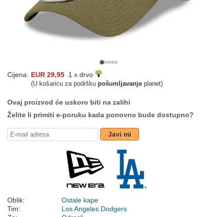
Cijena:
EUR 29,95
1 x drvo
(U košaricu za podršku
pošumljavanje
planet)
Ovaj proizvod će uskoro biti na zalihi
Želite li primiti e-poruku kada ponovno bude dostupno?
Javi mi
Oblik:
Ostale kape
Tim:
Los Angeles Dodgers