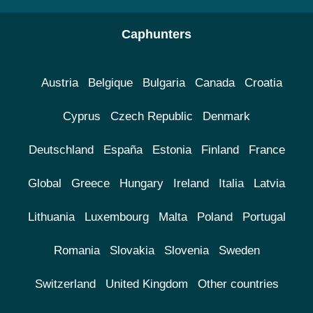
Caphunters
Austria
Belgique
Bulgaria
Canada
Croatia
Cyprus
Czech Republic
Denmark
Deutschland
España
Estonia
Finland
France
Global
Greece
Hungary
Ireland
Italia
Latvia
Lithuania
Luxembourg
Malta
Poland
Portugal
Romania
Slovakia
Slovenia
Sweden
Switzerland
United Kingdom
Other countries