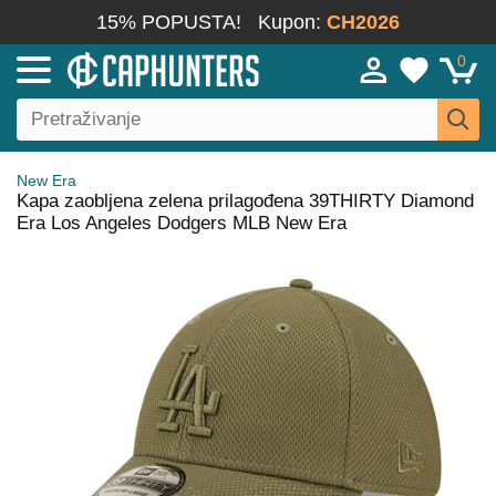
15% POPUSTA!
Kupon:
CH2026
0
New Era
Kapa zaobljena zelena prilagođena 39THIRTY Diamond
Era Los Angeles Dodgers MLB New Era