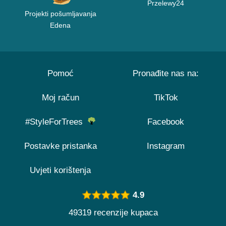
Przelewy24
Projekti pošumljavanja
Edena
Pomoć
Pronađite nas na:
Moj račun
TikTok
#StyleForTrees
Facebook
Postavke pristanka
Instagram
Uvjeti korištenja
4.9
49319 recenzije kupaca